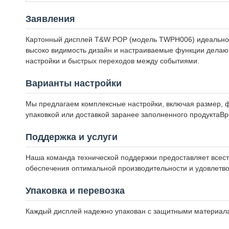
Заявления
Картонный дисплей T&W POP (модель TWPH006) идеально по
высоко видимость дизайн и настраиваемые функции делают
настройки и быстрых переходов между событиями.
Варианты настройки
Мы предлагаем комплексные настройки, включая размер, ф
упаковкой или доставкой заранее заполненного продуктаВрем
Поддержка и услуги
Наша команда технической поддержки предоставляет всес
обеспечения оптимальной производительности и удовлетво
Упаковка и перевозка
Каждый дисплей надежно упакован с защитными материалам