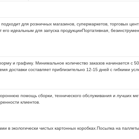
дходит для розничных магазинов, супермаркетов, торговых центр
 его идеальным для запуска продукцииПортативная, безинструме
орму и графику. Минимальное количество заказов начинается с 50
я доставки составляет приблизительно 12-15 дней с гибкими услови
тороннюю помощь сборки, технического обслуживания и лучших ме
ренности клиентов.
и в экологически чистых картонных коробках.Посылка на паллеты 