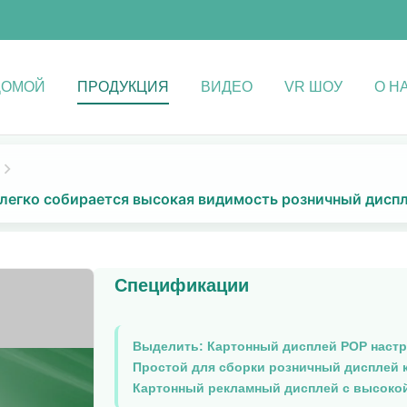
ДОМОЙ
ПРОДУКЦИЯ
ВИДЕО
VR ШОУ
О Н
легко собирается высокая видимость розничный дисп
Спецификации
Выделить:
Картонный дисплей POP настр
Простой для сборки розничный дисплей 
Картонный рекламный дисплей с высоко