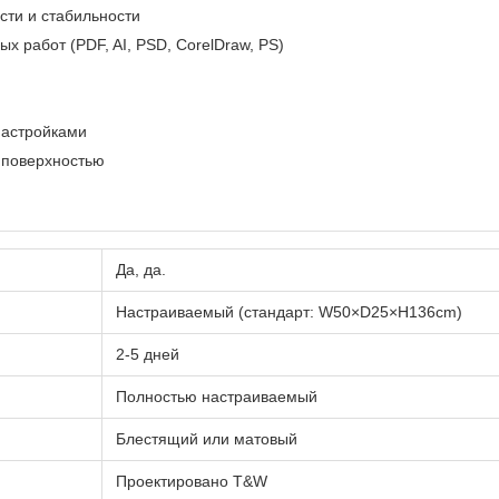
сти и стабильности
 работ (PDF, AI, PSD, CorelDraw, PS)
настройками
 поверхностью
Да, да.
Настраиваемый (стандарт: W50×D25×H136cm)
2-5 дней
Полностью настраиваемый
Блестящий или матовый
Проектировано T&W