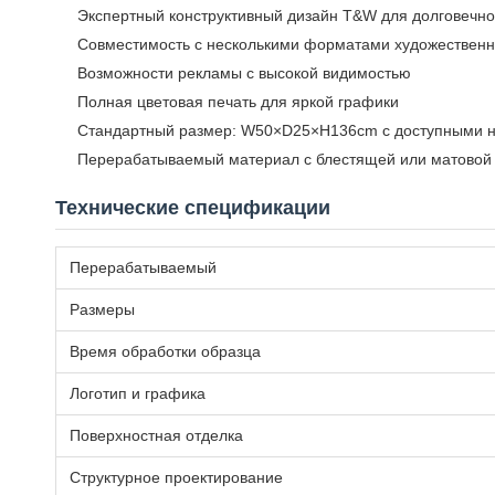
Экспертный конструктивный дизайн T&W для долговечно
Совместимость с несколькими форматами художественных
Возможности рекламы с высокой видимостью
Полная цветовая печать для яркой графики
Стандартный размер: W50×D25×H136cm с доступными 
Перерабатываемый материал с блестящей или матовой
Технические спецификации
Перерабатываемый
Размеры
Время обработки образца
Логотип и графика
Поверхностная отделка
Структурное проектирование