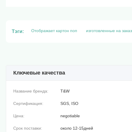
Отображает картон поп
изготовленные на зака
Тэги:
Ключевые качества
Название бренда:
T&W
Сертификация:
SGS, ISO
Цена:
negotiable
Срок поставки:
около 12-15дней