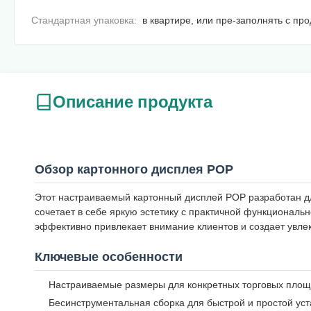
Стандартная упаковка:
в квартире, или пре-заполнять с пр
Описание продукта
Обзор картонного дисплея POP
Этот настраиваемый картонный дисплей POP разработан д
сочетает в себе яркую эстетику с практичной функционал
эффективно привлекает внимание клиентов и создает увле
Ключевые особенности
Настраиваемые размеры для конкретных торговых пло
Бесинструментальная сборка для быстрой и простой уст