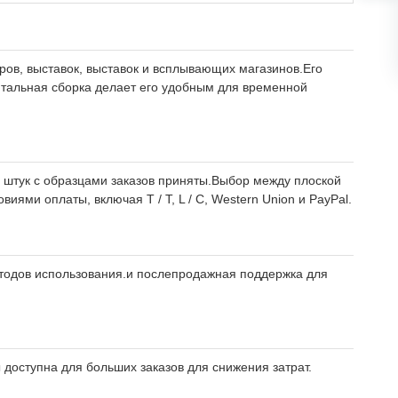
ов, выставок, выставок и всплывающих магазинов.Его
нтальная сборка делает его удобным для временной
 штук с образцами заказов приняты.Выбор между плоской
ями оплаты, включая T / T, L / C, Western Union и PayPal.
тодов использования.и послепродажная поддержка для
доступна для больших заказов для снижения затрат.