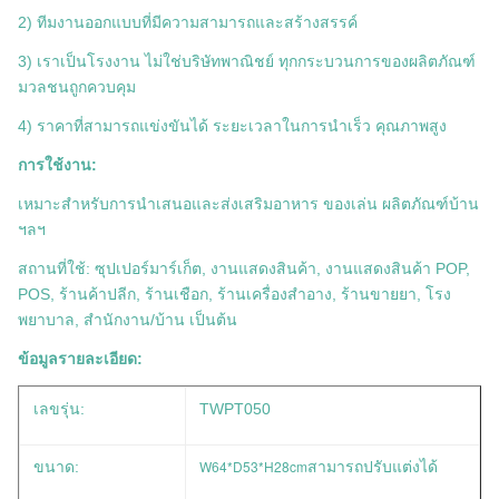
2) ทีมงานออกแบบที่มีความสามารถและสร้างสรรค์
3) เราเป็นโรงงาน ไม่ใช่บริษัทพาณิชย์ ทุกกระบวนการของผลิตภัณฑ์
มวลชนถูกควบคุม
4) ราคาที่สามารถแข่งขันได้ ระยะเวลาในการนําเร็ว คุณภาพสูง
การใช้งาน:
เหมาะสําหรับการนําเสนอและส่งเสริมอาหาร ของเล่น ผลิตภัณฑ์บ้าน
ฯลฯ
สถานที่ใช้: ซุปเปอร์มาร์เก็ต, งานแสดงสินค้า, งานแสดงสินค้า POP,
POS, ร้านค้าปลีก, ร้านเชือก, ร้านเครื่องสําอาง, ร้านขายยา, โรง
พยาบาล, สํานักงาน/บ้าน เป็นต้น
ข้อมูลรายละเอียด:
เลขรุ่น:
TWPT050
W64*D53*H28cm
ขนาด:
สามารถปรับแต่งได้