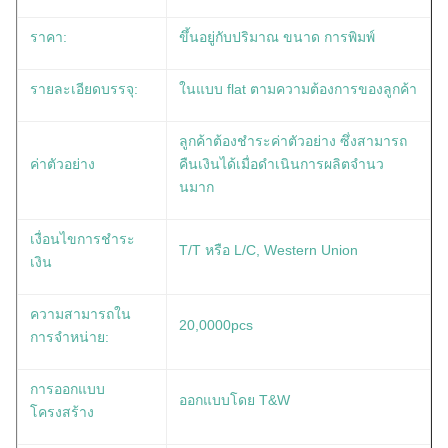
ราคา:
ขึ้นอยู่กับปริมาณ ขนาด การพิมพ์
รายละเอียดบรรจุ:
ในแบบ flat ตามความต้องการของลูกค้า
ลูกค้าต้องชําระค่าตัวอย่าง ซึ่งสามารถ
ค่าตัวอย่าง
คืนเงินได้เมื่อดําเนินการผลิตจํานว
นมาก
เงื่อนไขการชําระ
T/T หรือ L/C, Western Union
เงิน
ความสามารถใน
20,0000pcs
การจําหน่าย:
การออกแบบ
ออกแบบโดย T&W
โครงสร้าง