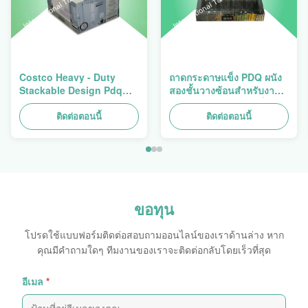
Costco Heavy - Duty
ถาดกระดาษแข็ง PDQ ผนัง
Stackable Design Pdq
สองชั้นวางซ้อนสำหรับงาน
Trays To Selling Curtain ,
หนักสำหรับส่งเสริมเครื่อง
Load 100kgs
เทศ/อาหาร
ติดต่อตอนนี้
ติดต่อตอนนี้
ขอทุน
โปรดใช้แบบฟอร์มติดต่อสอบถามออนไลน์ของเราด้านล่าง หาก
คุณมีคำถามใดๆ ทีมงานของเราจะติดต่อกลับโดยเร็วที่สุด
อีเมล
*