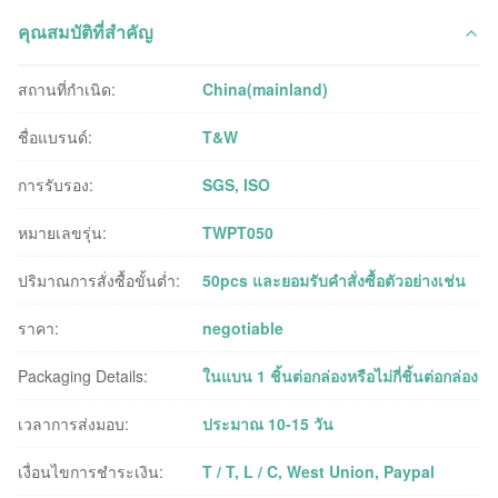
คุณสมบัติที่สำคัญ
สถานที่กำเนิด:
China(mainland)
ชื่อแบรนด์:
T&W
การรับรอง:
SGS, ISO
หมายเลขรุ่น:
TWPT050
ปริมาณการสั่งซื้อขั้นต่ำ:
50pcs และยอมรับคำสั่งซื้อตัวอย่างเช่น
ราคา:
negotiable
Packaging Details:
ในแบน 1 ชิ้นต่อกล่องหรือไม่กี่ชิ้นต่อกล่อง
เวลาการส่งมอบ:
ประมาณ 10-15 วัน
เงื่อนไขการชำระเงิน:
T / T, L / C, West Union, Paypal