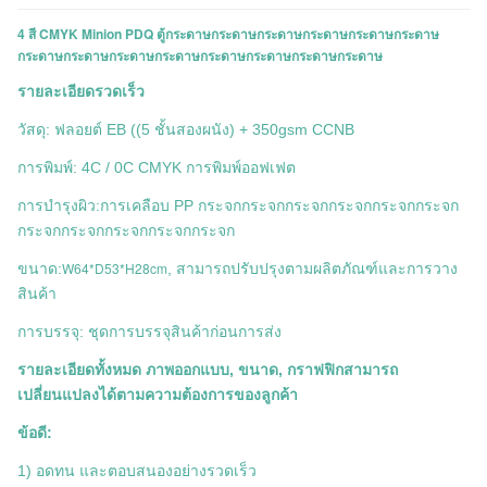
4 สี CMYK Minion PDQ ตู้กระดาษกระดาษกระดาษกระดาษกระดาษกระดาษ
กระดาษกระดาษกระดาษกระดาษกระดาษกระดาษกระดาษกระดาษ
รายละเอียดรวดเร็ว
วัสดุ: ฟลอยต์ EB ((5 ชั้นสองผนัง) + 350gsm CCNB
การพิมพ์: 4C / 0C CMYK การพิมพ์ออฟเฟต
การบํารุงผิว:การเคลือบ PP กระจกกระจกกระจกกระจกกระจกกระจก
กระจกกระจกกระจกกระจกกระจก
W64*D53*H28cm
ขนาด:
, สามารถปรับปรุงตามผลิตภัณฑ์และการวาง
สินค้า
การบรรจุ: ชุดการบรรจุสินค้าก่อนการส่ง
รายละเอียดทั้งหมด ภาพออกแบบ, ขนาด, กราฟฟิกสามารถ
เปลี่ยนแปลงได้ตามความต้องการของลูกค้า
ข้อดี:
1) อดทน และตอบสนองอย่างรวดเร็ว