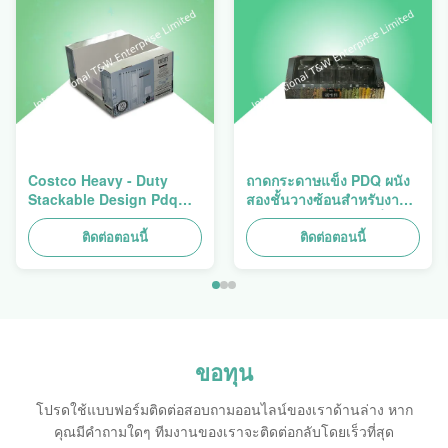
Costco Heavy - Duty
ถาดกระดาษแข็ง PDQ ผนัง
Stackable Design Pdq
สองชั้นวางซ้อนสำหรับงาน
Trays To Selling Curtain ,
หนักสำหรับส่งเสริมเครื่อง
Load 100kgs
เทศ/อาหาร
ติดต่อตอนนี้
ติดต่อตอนนี้
ขอทุน
โปรดใช้แบบฟอร์มติดต่อสอบถามออนไลน์ของเราด้านล่าง หาก
คุณมีคำถามใดๆ ทีมงานของเราจะติดต่อกลับโดยเร็วที่สุด