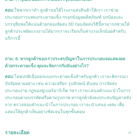
ตอบ:
ใช่พวกเราทำ.ลูกค้าขอให้โรงงานส่งสินค้าให้เรา เราช่วย
ประกอบการแสดงกระดาษแข็ง กรอกข้อมูลผลิตภัณฑ์ ปกป้องและ
บรรจุหีบห่อให้แน่นด้วยกล่องจัดส่ง 3D ก่อนจัดส่งวิธีนี้สามารถช่วยให้
ลูกค้าประหยัดแรงงานได้มากเราจะเรียกเก็บค่าแรงเล็กน้อยสำหรับ
บริการนี้
ถาม: 8. หากลูกค้าของเราประสบปัญหาในการประกอบจอแสดงผล
ด้วยกระดาษแข็ง คุณจะจัดการกับมันอย่างไร?
ตอบ:
โดยปกติเมื่อออกแบบกระดาษแข็งสำหรับลูกค้า เราจะพิจารณา
ปัจจัยหลายอย่าง เช่น ความเสถียร รูปลักษณ์ ต้นทุน การจัดส่ง
ประกอบง่าย กฎของซูเปอร์มาร์เก็ต ฯลฯ เราจะเสนอคำแนะนำในการ
ประกอบตามบรรทัดหรือตามรูปภาพ หากลูกค้ายังคงประสบปัญหาหลัง
จาก ตรวจสอบคำแนะนำในการประกอบ เราจะนำเสนอ vidio เพื่อ
แสดงให้ลูกค้าเห็นอย่างชัดเจนในทุกขั้นตอน
รายละเอียด