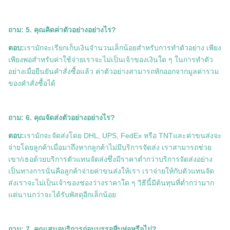
ถาม: 5. คุณคิดค่าตัวอย่างอย่างไร?
ตอบ:
เรามักจะเรียกเก็บเงินจำนวนเล็กน้อยสำหรับการทำตัวอย่าง เพียง
เพียงพอสำหรับค่าใช้จ่ายเราจะไม่เป็นเจ้าของเงินใด ๆ ในการทำตัว
อย่างเมื่อยืนยันคำสั่งซื้อแล้ว ค่าตัวอย่างสามารถหักออกจากมูลค่ารวม
ของคำสั่งซื้อได้
ถาม: 6. คุณจัดส่งตัวอย่างอย่างไร?
ตอบ:
เรามักจะจัดส่งโดย DHL, UPS, FedEx หรือ TNTและค่าขนส่งจะ
จ่ายโดยลูกค้าเมื่อมาถึงหากลูกค้าไม่มีบริการจัดส่ง เราสามารถช่วย
เขา/เธอด้วยบริการตัวแทนจัดส่งซึ่งมีราคาต่ำกว่าบริการจัดส่งอย่าง
เป็นทางการนั่นคือลูกค้าจ่ายค่าขนส่งให้เรา เราจ่ายให้กับตัวแทนจัด
ส่งเราจะไม่เป็นเจ้าของช่องว่างราคาใด ๆ วิธีนี้มีต้นทุนที่ต่ำกว่ามาก
แต่นานกว่าจะได้รับพัสดุอีกเล็กน้อย
ถาม: 7. คุณเสนอบริการก่อนบรรจุหีบห่อหรือไม่?