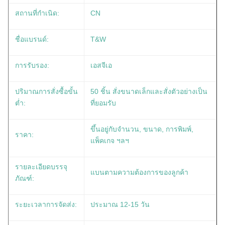
สถานที่กำเนิด:
CN
ชื่อแบรนด์:
T&W
การรับรอง:
เอสจีเอ
ปริมาณการสั่งซื้อขั้น
50 ชิ้น สั่งขนาดเล็กและสั่งตัวอย่างเป็น
ต่ำ:
ที่ยอมรับ
ขึ้นอยู่กับจำนวน, ขนาด, การพิมพ์,
ราคา:
แพ็คเกจ ฯลฯ
รายละเอียดบรรจุ
แบนตามความต้องการของลูกค้า
ภัณฑ์:
ระยะเวลาการจัดส่ง:
ประมาณ 12-15 วัน