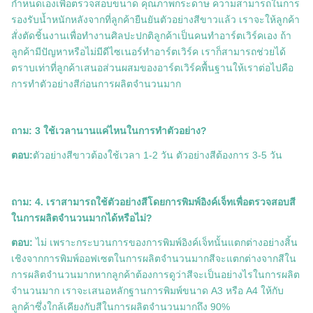
กำหนดเองเพื่อตรวจสอบขนาด คุณภาพกระดาษ ความสามารถในการ
รองรับน้ำหนักหลังจากที่ลูกค้ายืนยันตัวอย่างสีขาวแล้ว เราจะให้ลูกค้า
สั่งตัดชิ้นงานเพื่อทำงานศิลปะปกติลูกค้าเป็นคนทำอาร์ตเวิร์คเอง ถ้า
ลูกค้ามีปัญหาหรือไม่มีดีไซเนอร์ทำอาร์ตเวิร์ค เราก็สามารถช่วยได้
ตราบเท่าที่ลูกค้าเสนอส่วนผสมของอาร์ตเวิร์คพื้นฐานให้เราต่อไปคือ
การทำตัวอย่างสีก่อนการผลิตจำนวนมาก
ถาม: 3 ใช้เวลานานแค่ไหนในการทำตัวอย่าง?
ตอบ:
ตัวอย่างสีขาวต้องใช้เวลา 1-2 วัน ตัวอย่างสีต้องการ 3-5 วัน
ถาม: 4. เราสามารถใช้ตัวอย่างสีโดยการพิมพ์อิงค์เจ็ทเพื่อตรวจสอบสี
ในการผลิตจำนวนมากได้หรือไม่?
ตอบ:
ไม่ เพราะกระบวนการของการพิมพ์อิงค์เจ็ทนั้นแตกต่างอย่างสิ้น
เชิงจากการพิมพ์ออฟเซตในการผลิตจำนวนมากสีจะแตกต่างจากสีใน
การผลิตจำนวนมากหากลูกค้าต้องการดูว่าสีจะเป็นอย่างไรในการผลิต
จำนวนมาก เราจะเสนอหลักฐานการพิมพ์ขนาด A3 หรือ A4 ให้กับ
ลูกค้าซึ่งใกล้เคียงกับสีในการผลิตจำนวนมากถึง 90%