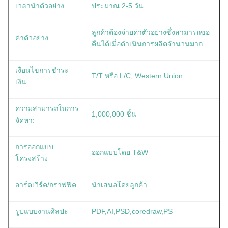
เวลานำตัวอย่าง
ประมาณ 2-5 วัน
ลูกค้าต้องจ่ายค่าตัวอย่างซึ่งสามารถขอ
ค่าตัวอย่าง
คืนได้เมื่อดำเนินการผลิตจำนวนมาก
เงื่อนไขการชำระ
T/T หรือ L/C, Western Union
เงิน:
ความสามารถในการ
1,000,000 ชิ้น
จัดหา:
การออกแบบ
ออกแบบโดย T&W
โครงสร้าง
อาร์ตเวิร์ค/กราฟฟิค
นำเสนอโดยลูกค้า
รูปแบบงานศิลปะ
PDF,AI,PSD,coredraw,PS