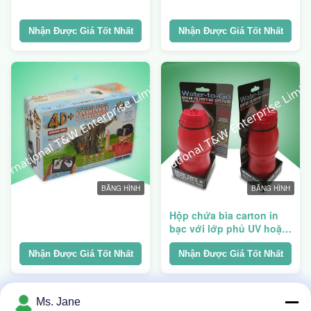
Nhận Được Giá Tốt Nhất
Nhận Được Giá Tốt Nhất
BĂNG HÌNH
BĂNG HÌNH
Hộp chứa bìa carton in
bạc với lớp phủ UV hoặc
Mat / Lamination PP bóng
Nhận Được Giá Tốt Nhất
Nhận Được Giá Tốt Nhất
Ms. Jane
1
2
3