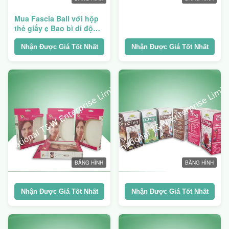
Mua Fascia Ball với hộp
thẻ giấy ¢ Bao bì di động
& môi trường
Nhận Được Giá Tốt Nhất
Nhận Được Giá Tốt Nhất
BĂNG HÌNH
BĂNG HÌNH
Nhận Được Giá Tốt Nhất
Nhận Được Giá Tốt Nhất