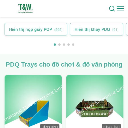
Hiển thị hộp giấy POP
Hiển thị khay PDQ
(595)
(91)
PDQ Trays cho đồ chơi & đồ văn phòng
BĂNG HÌNH
BĂNG HÌNH