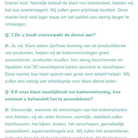
koerier kost. Namelijk betaalt de klant ons koerierslast, betalen wij
het aan koeriersagent. Wij zullen geen prijshiaat bezitten. Deze
manier kost veel lager maar om het pakket een weinig langer te
ontvangen.
Q: 7.Do u biedt voorverpakt de dienst aan?
A:
Ja, wij. Klant askes zijn/haar levering van de productfabriek
ons producten, helpen wij de kartonvertoningen goed
assembleren, producten invullen, hen stevig beschermen en
inpakken met 3D verschepend karton alvorens te verschepen.
Deze manier kan klant sparen een grote som arbeid helpen. Wij
zullen een weinig van arbeidsprijs voor deze dienst laden.
Q: 8.If onze klant moeilijkheid om kartonvertoning, hoe
ontmoet u behandelt het te assembleren?
A:
Gewoonlijk, wanneer de vertoningen van het ontwerpkarton
voor klanten, wij als velen factoren, namelijk, stabiliteit zullen
beschouwen, het kijken, kosten, het verschepen, gemakkelijk-
assembleert, supermarktregels enz. Wij zullen het assembleren