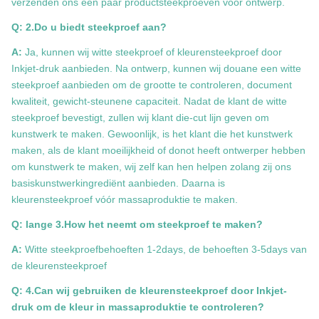
verzenden ons een paar productsteekproeven voor ontwerp.
Q: 2.Do u biedt steekproef aan?
A:
Ja, kunnen wij witte steekproef of kleurensteekproef door
Inkjet-druk aanbieden. Na ontwerp, kunnen wij douane een witte
steekproef aanbieden om de grootte te controleren, document
kwaliteit, gewicht-steunene capaciteit. Nadat de klant de witte
steekproef bevestigt, zullen wij klant die-cut lijn geven om
kunstwerk te maken. Gewoonlijk, is het klant die het kunstwerk
maken, als de klant moeilijkheid of donot heeft ontwerper hebben
om kunstwerk te maken, wij zelf kan hen helpen zolang zij ons
basiskunstwerkingrediënt aanbieden. Daarna is
kleurensteekproef vóór massaproduktie te maken.
Q: lange 3.How het neemt om steekproef te maken?
A:
Witte steekproefbehoeften 1-2days, de behoeften 3-5days van
de kleurensteekproef
Q: 4.Can wij gebruiken de kleurensteekproef door Inkjet-
druk om de kleur in massaproduktie te controleren?