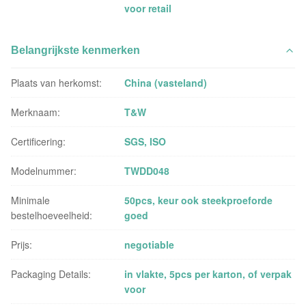
voor retail
Belangrijkste kenmerken
Plaats van herkomst:
China (vasteland)
Merknaam:
T&W
Certificering:
SGS, ISO
Modelnummer:
TWDD048
Minimale
50pcs, keur ook steekproeforde
bestelhoeveelheid:
goed
Prijs:
negotiable
Packaging Details:
in vlakte, 5pcs per karton, of verpak
voor