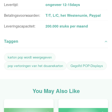
Levertijd:
ongeveer 12-15days
Betalingsvoorwaarden:
T/T, L/C, het Westenunie, Paypal
Leveringscapaciteit:
200.000 stuks per maand
Taggen
karton pop wordt weergegeven
pop vertoningen van het douanekarton
Gegolfd POP-Displays
You May Also Like