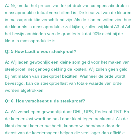
A:
Nr, omdat het proces van Inkjet-druk van compensatiedruk in
massaproduktie totaal verschillend is. De kleur zal van de kleuren
in massaproduktie verschillend zijn. Als de klanten willen zien hoe
de kleur als in massaproduktie zal kijken, zullen wij klant A3 of A4
het bewijs aanbieden van de groottedruk dat 90% dicht bij de
kleur in massaproduktie is.
Q: 5.How laadt u voor steekproef?
A:
Wij laden gewoonlijk een kleine som geld voor het maken van
steekproef, net genoeg dekking de kosten. Wij zullen geen geld
bij het maken van steekproef bezitten. Wanneer de orde wordt
bevestigd, kan de steekproeflast van totale waarde van orde
worden afgetrokken.
Q: 6. Hoe verscheept u de steekproef?
A:
Wij verschepen gewoonlijk door DHL, UPS, Fedex of TNT. En
de koerierslast wordt betaald door klant tegen aankomst. Als de
klant doenot koerier a/c heeft, kunnen wij hem/haar door de
dienst van de koeriersagent helpen die veel lager dan officiële