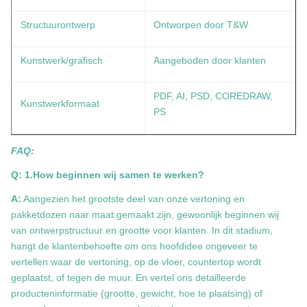
Structuurontwerp
Ontworpen door T&W
Kunstwerk/grafisch
Aangeboden door klanten
PDF, AI, PSD, COREDRAW,
Kunstwerkformaat
PS
FAQ:
Q: 1.How beginnen wij samen te werken?
A:
Aangezien het grootste deel van onze vertoning en
pakketdozen naar maat gemaakt zijn, gewoonlijk beginnen wij
van ontwerpstructuur en grootte voor klanten. In dit stadium,
hangt de klantenbehoefte om ons hoofdidee ongeveer te
vertellen waar de vertoning, op de vloer, countertop wordt
geplaatst, of tegen de muur. En vertel ons detailleerde
producteninformatie (grootte, gewicht, hoe te plaatsing) of