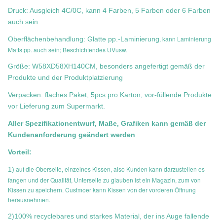
Druck: Ausgleich 4C/0C, kann 4 Farben, 5 Farben oder 6 Farben
auch sein
, kann Laminierung
Oberflächenbehandlung: Glatte pp.-Laminierung
Matts pp. auch sein; Beschichtendes UVusw.
Größe: W58XD58XH140CM, besonders angefertigt gemäß der
Produkte und der Produktplatzierung
Verpacken: flaches Paket, 5pcs pro Karton, vor-füllende Produkte
vor Lieferung zum Supermarkt.
Aller Spezifikationentwurf, Maße, Grafiken kann gemäß der
Kundenanforderung geändert werden
Vorteil:
auf die Oberseite, einzelnes Kissen, also Kunden kann darzustellen es
1)
fangen und der Qualität, Unterseite zu glauben ist ein Magazin, zum von
Kissen zu speichern. Custmoer kann Kissen von der vorderen Öffnung
herausnehmen.
2)100% recyclebares und starkes Material, der ins Auge fallende