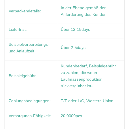
In der Ebene gemäß der
Verpackendetails:
Anforderung des Kunden
Lieferfrist:
Über 12-15days
Beispielvorbereitungs-
Über 2-5days
und Anlaufzeit
Kundenbedarf, Beispielgebühr
zu zahlen, die wenn
Beispielgebühr
Laufmassenproduktion
rückvergütbar ist-
Zahlungsbedingungen:
T/T oder L/C, Western Union
Versorgungs-Fähigkeit:
20,0000pcs