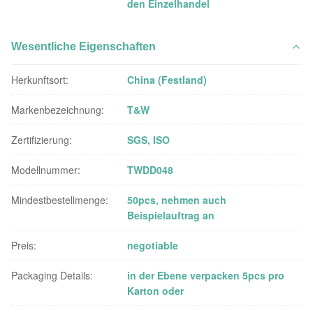
den Einzelhandel
Wesentliche Eigenschaften
Herkunftsort:
China (Festland)
Markenbezeichnung:
T&W
Zertifizierung:
SGS, ISO
Modellnummer:
TWDD048
Mindestbestellmenge:
50pcs, nehmen auch
Beispielauftrag an
Preis:
negotiable
Packaging Details:
in der Ebene verpacken 5pcs pro
Karton oder