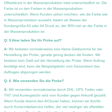
Offsetdruck in der Massenproduktion total unterschiedlich ist. Die
Farbe ist zu den Farben in der Massenproduktion
unterschiedlich. Wenn Kunden sehen möchten, wie die Farbe wie
in Massenproduktion aussieht, bieten wir Beweis der
Kundengröße A3 oder A4 Druck an, der 90% nah an der Farbe in
der Massenproduktion ist-.
Q: 5.How laden Sie für Probe auf?
A:
Wir belasten normalerweise eine kleine Geldsumme für die
Herstellung der Probe, gerade genug decken die Kosten. Wir
besitzen kein Geld auf der Herstellung der Probe. Wenn Auftrag
bestätigt wird, kann die Beispielgebühr vom Gesamtwert des
Auftrages abgezogen werden.
Q: 6. Wie versenden Sie die Probe?
A:
Wir versenden normalerweise durch DHL, UPS, Fedex oder
TNT. Und Kuriergebühr wird vom Kunden gegen Ankunft gezahlt.
Wenn Kunde doenot den A/Ckurier haben, können wir ihm/ihr
durch Kuriermittelservice helfen, der viel niedriger als offiziellen