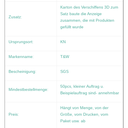
Karton des Verschiffens 3D zum
Satz baute die Anzeige
Zusatz:
zusammen, die mit Produkten
gefüllt wurde
Ursprungsort:
KN
Markenname:
T&W
Bescheinigung:
SGS
50pcs, kleiner Auftrag u.
Mindestbestellmenge:
Beispielauftrag sind- annehmbar
Hängt von Menge, von der
Preis:
Größe, vom Drucken, vom
Paket usw. ab