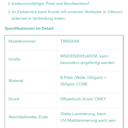
konkurrenzfähiger Preis und Berufsentwurf
im Zeitservice kann Kunde mit unserem Verkäufer in 24hours
jederzeit in Verbindung treten
Spezifikationen im Detail:
Modellnummer:
TWDD048
W58XD58XH140CM, kann
Größe:
besonders angefertigt werden
B Flöte (Welle 150gsm) +
Material
350gsm CCNB
Druck:
Offsetdruck 4color CMKY
Glatte Laminierung, kann
Abschließendes Ende:
UV-/Mattlaminierung auch sein