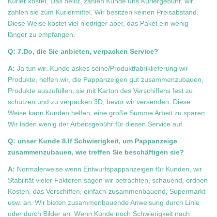
Kurier kostet. Das heißt, zahlen Kunde uns Kuriergebühr, wir
zahlen sie zum Kuriermittel. Wir besitzen keinen Preisabstand.
Diese Weise kostet viel niedriger aber, das Paket ein wenig
länger zu empfangen.
Q: 7.Do, die Sie anbieten, verpacken Service?
A:
Ja tun wir. Kunde askes seine/Produktfabriklieferung wir
Produkte, helfen wir, die Pappanzeigen gut zusammenzubauen,
Produkte auszufüllen, sie mit Karton des Verschiffens fest zu
schützen und zu verpacken 3D, bevor wir versenden. Diese
Weise kann Kunden helfen, eine große Summe Arbeit zu sparen.
Wir laden wenig der Arbeitsgebühr für diesen Service auf.
Q: unser Kunde 8.If Schwierigkeit, um Pappanzeige
zusammenzubauen, wie treffen Sie beschäftigen sie?
A:
Normalerweise wenn Entwurfspappanzeigen für Kunden, wir
Stabilität vieler Faktoren sagen wir betrachten, schauend, ordnen
Kosten, das Verschiffen, einfach-zusammenbauend, Supermarkt
usw. an. Wir bieten zusammenbauende Anweisung durch Linie
oder durch Bilder an. Wenn Kunde noch Schwierigkeit nach