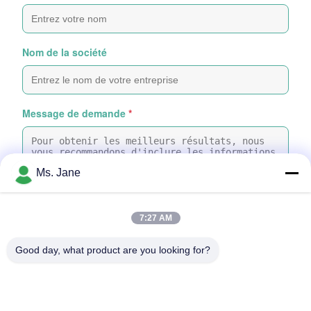
Nom de la société
Message de demande
*
Ms. Jane
7:27 AM
Joindre des fichiers
Good day, what product are you looking for?
Choisir les fichiers
Vous pouvez télécharger jusqu'à 5 fichiers, chacun d'une taille
maximale de 10 Mo.