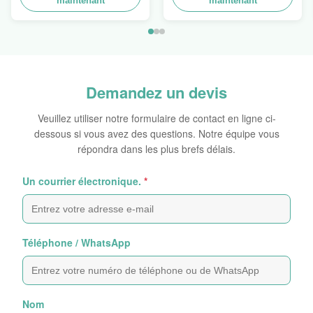
maintenant
maintenant
100kgs
épices/nourritures
Demandez un devis
Veuillez utiliser notre formulaire de contact en ligne ci-
dessous si vous avez des questions. Notre équipe vous
répondra dans les plus brefs délais.
Un courrier électronique.
*
Téléphone / WhatsApp
Nom