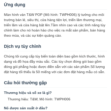
Ứng dụng
Màn hình ván T&W POP (Mô hình: TWPH006) lý tưởng cho môi
trường bán lẻ, siêu thị, cửa hàng tiện lợi, triển lãm thương mại,
triển lãm và cửa hàng bật lên.Tầm nhìn cao và các tính năng tùy
chỉnh làm cho nó hoàn hảo cho việc ra mắt sản phẩm, bán hàng
theo mùa, và các sự kiện quảng cáo.
Dịch vụ tùy chỉnh
Chúng tôi cung cấp tùy biến toàn diện bao gồm kích thước, hình
dạng và đồ họa đầy màu sắc. Các tùy chọn đóng gói bao gồm
đóng gói phẳng hoặc được điền sẵn với các sản phẩm.Số lượng
đặt hàng tối thiểu là 50 miếng với các đơn đặt hàng mẫu có sẵn.
Câu hỏi thường gặp
Thương hiệu và số xe là gì?
Thương hiệu: T&W, Mô hình: TWPH006
Nó được sản xuất ở đâu?