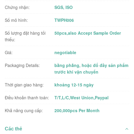
Chứng nhận:
SGS, ISO
Số mô hình:
TWPH006
Số lượng đặt hàng tối
50pcs,also Accept Sample Order
thiểu:
Giá:
negotiable
Packaging Details:
bằng phẳng, hoặc đổ đầy sản phẩm
trước khi vận chuyển
Thời gian giao hàng:
khoảng 12-15 ngày
Điều khoản thanh toán:
T/T,L/C,West Union,Paypal
Khả năng cung cấp:
200,000pcs Per Month
Các thẻ