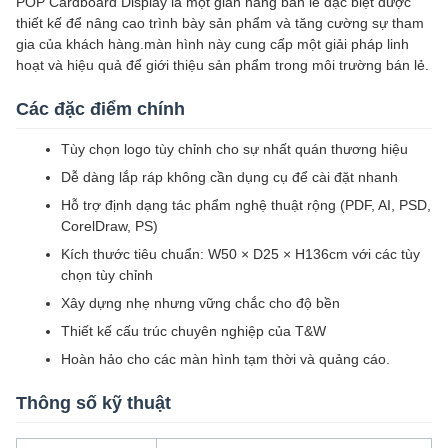
POP Cardboard Display là một gian hàng bán lẻ đặc biệt được
thiết kế để nâng cao trình bày sản phẩm và tăng cường sự tham
gia của khách hàng.màn hình này cung cấp một giải pháp linh
hoạt và hiệu quả để giới thiệu sản phẩm trong môi trường bán lẻ.
Các đặc điểm chính
Tùy chọn logo tùy chỉnh cho sự nhất quán thương hiệu
Dễ dàng lắp ráp không cần dụng cụ để cài đặt nhanh
Hỗ trợ định dạng tác phẩm nghệ thuật rộng (PDF, AI, PSD,
CorelDraw, PS)
Kích thước tiêu chuẩn: W50 × D25 × H136cm với các tùy
chọn tùy chỉnh
Xây dựng nhẹ nhưng vững chắc cho độ bền
Thiết kế cấu trúc chuyên nghiệp của T&W
Hoàn hảo cho các màn hình tạm thời và quảng cáo.
Thông số kỹ thuật