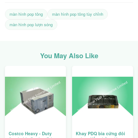
màn hình pop tông
màn hình pop tông tùy chỉnh
màn hình pop lượn sóng
You May Also Like
Costco Heavy - Duty
Khay PDQ bìa cứng đôi