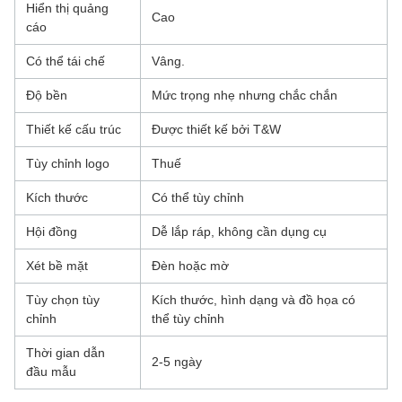
Hiển thị quảng
Cao
cáo
Có thể tái chế
Vâng.
Độ bền
Mức trọng nhẹ nhưng chắc chắn
Thiết kế cấu trúc
Được thiết kế bởi T&W
Tùy chỉnh logo
Thuế
Kích thước
Có thể tùy chỉnh
Hội đồng
Dễ lắp ráp, không cần dụng cụ
Xét bề mặt
Đèn hoặc mờ
Tùy chọn tùy
Kích thước, hình dạng và đồ họa có
chỉnh
thể tùy chỉnh
Thời gian dẫn
2-5 ngày
đầu mẫu