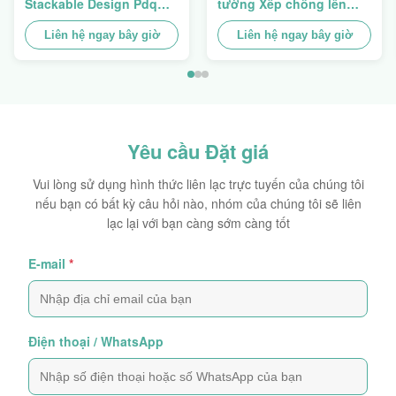
Stackable Design Pdq
tường Xếp chồng lên
Trays To Selling Curtain ,
nhau để quảng bá gia
Load 100kgs
Liên hệ ngay bây giờ
vị/thực phẩm
Liên hệ ngay bây giờ
Yêu cầu Đặt giá
Vui lòng sử dụng hình thức liên lạc trực tuyến của chúng tôi
nếu bạn có bất kỳ câu hỏi nào, nhóm của chúng tôi sẽ liên
lạc lại với bạn càng sớm càng tốt
E-mail
*
Điện thoại / WhatsApp