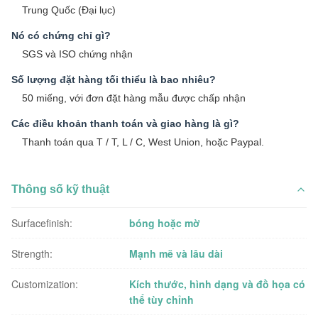
Trung Quốc (Đại lục)
Nó có chứng chỉ gì?
SGS và ISO chứng nhận
Số lượng đặt hàng tối thiểu là bao nhiêu?
50 miếng, với đơn đặt hàng mẫu được chấp nhận
Các điều khoản thanh toán và giao hàng là gì?
Thanh toán qua T / T, L / C, West Union, hoặc Paypal.
Thông số kỹ thuật
Surfacefinish:
bóng hoặc mờ
Strength:
Mạnh mẽ và lâu dài
Customization:
Kích thước, hình dạng và đồ họa có
thể tùy chỉnh