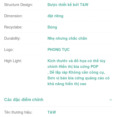
Structure Design:
Được thiết kế bởi T&W
Dimension:
đặt riêng
Recyclabe:
Đúng
Durability:
Nhẹ nhưng chắc chắn
Logo:
PHONG TỤC
High Light:
Kích thước và đồ họa có thể tùy
chỉnh Hiển thị bìa cứng POP
,
Dễ lắp ráp Không cần công cụ
,
Đơn vị bán bìa cứng quảng cáo có
khả năng hiển thị cao
Các đặc điểm chính
Tên thương hiệu:
T&W