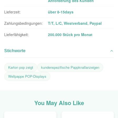
Anforderung des Kunden
Lieferzeit:
über 8-15days
Zahlungsbedingungen:
T/T, L/C, Westverband, Paypal
Lieferfähigkeit:
200.000 Stück pro Monat
Stichworte
Karton pop zeigt
kundenspezifische Pappknallanzeigen
Wellpappe POP-Displays
You May Also Like