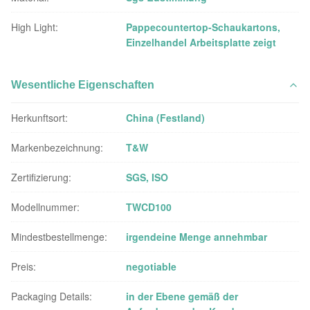
High Light:
Pappecountertop-Schaukartons
,
Einzelhandel Arbeitsplatte zeigt
Wesentliche Eigenschaften
Herkunftsort:
China (Festland)
Markenbezeichnung:
T&W
Zertifizierung:
SGS, ISO
Modellnummer:
TWCD100
Mindestbestellmenge:
irgendeine Menge annehmbar
Preis:
negotiable
Packaging Details:
in der Ebene gemäß der