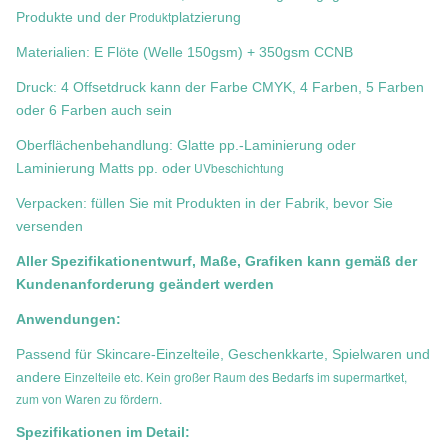
Produkt
Produkte und der
platzierung
Materialien: E Flöte (Welle 150gsm) + 350gsm CCNB
Druck: 4 Offsetdruck kann der Farbe CMYK, 4 Farben, 5 Farben
oder 6 Farben auch sein
Oberflächenbehandlung: Glatte pp.-Laminierung oder
UVbeschichtung
Laminierung Matts pp. oder
Verpacken: füllen Sie mit Produkten in der Fabrik, bevor Sie
versenden
Aller Spezifikationentwurf, Maße, Grafiken kann gemäß der
Kundenanforderung geändert werden
Anwendungen:
Passend für Skincare-Einzelteile, Geschenkkarte, Spielwaren und
Einzelteile etc. Kein großer Raum des Bedarfs im supermartket,
andere
zum von Waren zu fördern.
Spezifikationen im Detail: