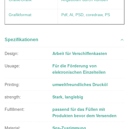
Grafikformat
Pdf, AI, PSD, coredraw, PS
Spezifikationen
Design:
Arbeit für Verschiffenkasten
Usuage:
Für die Förderung von
elektronischen Einzelteilen
Printing:
umweltfreundliches Drucköl
strength:
Stark, langlebig
Fulfillment:
passend für das Füllen mit
Produkten bevor dem Versenden
Material:
Sgs-Zustimmung