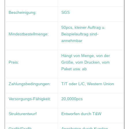
Bescheinigung:
SGS
50pcs, kleiner Auftrag u.
Mindestbestellmenge:
Beispielauftrag sind-
annehmbar
Hängt von Menge, von der
Preis:
Größe, vom Drucken, vom
Paket usw. ab
Zahlungsbedingungen:
T/T oder L/C, Western Union
Versorgungs-Fähigkeit:
20,0000pcs
Strukturentwurf
Entworfen durch T&W
Grafik/Grafik
Angeboten durch Kunden