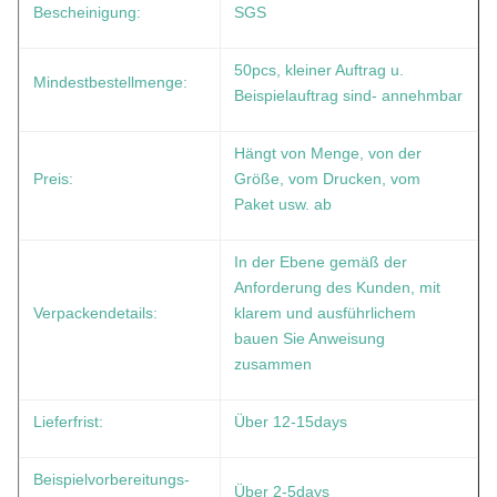
Bescheinigung:
SGS
50pcs, kleiner Auftrag u.
Mindestbestellmenge:
Beispielauftrag sind- annehmbar
Hängt von Menge, von der
Preis:
Größe, vom Drucken, vom
Paket usw. ab
In der Ebene gemäß der
Anforderung des Kunden, mit
Verpackendetails:
klarem und ausführlichem
bauen Sie Anweisung
zusammen
Lieferfrist:
Über 12-15days
Beispielvorbereitungs-
Über 2-5days