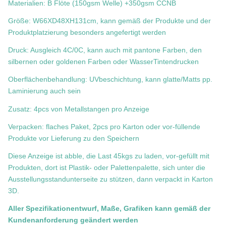
Materialien: B Flöte (150gsm Welle) +350gsm CCNB
Größe: W66XD48XH131cm, kann gemäß der Produkte und der
Produktplatzierung besonders angefertigt werden
Druck: Ausgleich 4C/0C, kann auch mit pantone Farben, den
silbernen oder goldenen Farben oder WasserTintendrucken
Oberflächenbehandlung: UVbeschichtung, kann glatte/Matts pp.
Laminierung auch sein
Zusatz: 4pcs von Metallstangen pro Anzeige
Verpacken: flaches Paket, 2pcs pro Karton oder vor-füllende
Produkte vor Lieferung zu den Speichern
Diese Anzeige ist abble, die Last 45kgs zu laden, vor-gefüllt mit
Produkten, dort ist Plastik- oder Palettenpalette, sich unter die
Ausstellungsstandunterseite zu stützen, dann verpackt in Karton
3D.
Aller Spezifikationentwurf, Maße, Grafiken kann gemäß der
Kundenanforderung geändert werden