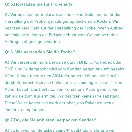
Q: 5.How laden Sie für Probe auf?
A:
Wir belasten normalerweise eine kleine Geldsumme für die
Herstellung der Probe, gerade genug decken die Kosten. Wir
besitzen kein Geld auf der Herstellung der Probe. Wenn Auftrag
bestätigt wird, kann die Beispielgebühr vom Gesamtwert des
Auftrages abgezogen werden.
Q: 6. Wie versenden Sie die Probe?
A:
Wir versenden normalerweise durch DHL, UPS, Fedex oder
TNT. Und Kuriergebühr wird vom Kunden gegen Ankunft gezahlt.
Wenn Kunde doenot den A/Ckurier haben, können wir ihm/ihr
durch Kuriermittelservice helfen, der viel niedriger als offiziellen
Kurier kostet. Das heißt, zahlen Kunde uns Kuriergebühr, wir
zahlen sie zum Kuriermittel. Wir besitzen keinen Preisabstand.
Diese Weise kostet viel niedriger aber, das Paket ein wenig
länger zu empfangen.
Q: 7.Do, die Sie anbieten, verpacken Service?
A:
Ja tun wir. Kunde askes seine/Produktfabriklieferung wir