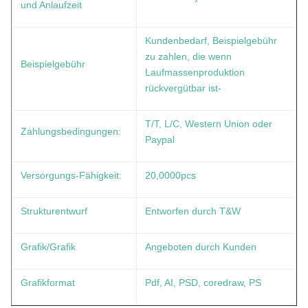
und Anlaufzeit
Kundenbedarf, Beispielgebühr
zu zahlen, die wenn
Beispielgebühr
Laufmassenproduktion
rückvergütbar ist-
T/T, L/C, Western Union oder
Zahlungsbedingungen:
Paypal
Versorgungs-Fähigkeit:
20,0000pcs
Strukturentwurf
Entworfen durch T&W
Grafik/Grafik
Angeboten durch Kunden
Grafikformat
Pdf, AI, PSD, coredraw, PS