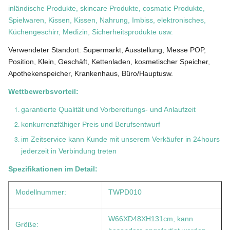
inländische Produkte, skincare Produkte, cosmatic Produkte,
Spielwaren, Kissen, Kissen, Nahrung, Imbiss, elektronisches,
Küchengeschirr, Medizin, Sicherheitsprodukte usw.
Verwendeter Standort: Supermarkt, Ausstellung, Messe POP,
Position, Klein, Geschäft, Kettenladen, kosmetischer Speicher,
Apothekenspeicher, Krankenhaus, Büro/Hauptusw.
Wettbewerbsvorteil:
garantierte Qualität und Vorbereitungs- und Anlaufzeit
konkurrenzfähiger Preis und Berufsentwurf
im Zeitservice kann Kunde mit unserem Verkäufer in 24hours
jederzeit in Verbindung treten
Spezifikationen im Detail:
Modellnummer:
TWPD010
W66XD48XH131cm, kann
Größe: