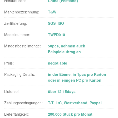
Herkunftsort:
China (Festland)
Markenbezeichnung:
T&W
Zertifizierung:
SGS, ISO
Modellnummer:
TWPD010
Mindestbestellmenge:
50pcs, nehmen auch
Beispielauftrag an
Preis:
negotiable
Packaging Details:
in der Ebene, in 1pcs pro Karton
oder in einigen PC pro Karton
Lieferzeit:
über 12-15days
Zahlungsbedingungen:
T/T, L/C, Westverband, Paypal
Lieferfähigkeit:
200.000 Stück pro Monat