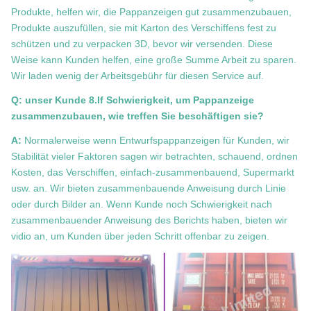
Produkte, helfen wir, die Pappanzeigen gut zusammenzubauen,
Produkte auszufüllen, sie mit Karton des Verschiffens fest zu
schützen und zu verpacken 3D, bevor wir versenden. Diese
Weise kann Kunden helfen, eine große Summe Arbeit zu sparen.
Wir laden wenig der Arbeitsgebühr für diesen Service auf.
Q: unser Kunde 8.If Schwierigkeit, um Pappanzeige
zusammenzubauen, wie treffen Sie beschäftigen sie?
A:
Normalerweise wenn Entwurfspappanzeigen für Kunden, wir
Stabilität vieler Faktoren sagen wir betrachten, schauend, ordnen
Kosten, das Verschiffen, einfach-zusammenbauend, Supermarkt
usw. an. Wir bieten zusammenbauende Anweisung durch Linie
oder durch Bilder an. Wenn Kunde noch Schwierigkeit nach
zusammenbauender Anweisung des Berichts haben, bieten wir
vidio an, um Kunden über jeden Schritt offenbar zu zeigen.