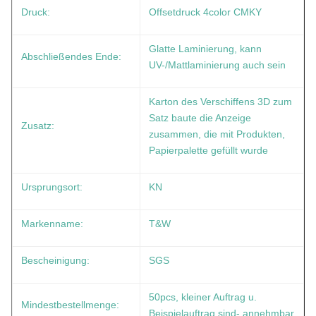
Druck:
Offsetdruck 4color CMKY
Glatte Laminierung, kann
Abschließendes Ende:
UV-/Mattlaminierung auch sein
Karton des Verschiffens 3D zum
Satz baute die Anzeige
Zusatz:
zusammen, die mit Produkten,
Papierpalette gefüllt wurde
Ursprungsort:
KN
Markenname:
T&W
Bescheinigung:
SGS
50pcs, kleiner Auftrag u.
Mindestbestellmenge:
Beispielauftrag sind- annehmbar