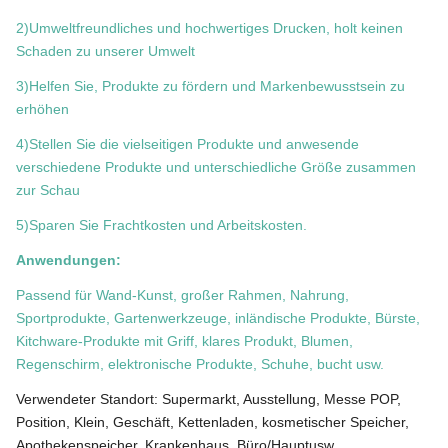
2)Umweltfreundliches und hochwertiges Drucken, holt keinen
Schaden zu unserer Umwelt
3)Helfen Sie, Produkte zu fördern und Markenbewusstsein zu
erhöhen
4)Stellen Sie die vielseitigen Produkte und anwesende
verschiedene Produkte und unterschiedliche Größe zusammen
zur Schau
5)Sparen Sie Frachtkosten und Arbeitskosten.
Anwendungen:
Passend für Wand-Kunst, großer Rahmen, Nahrung,
Sportprodukte, Gartenwerkzeuge, inländische Produkte, Bürste,
Kitchware-Produkte mit Griff, klares Produkt, Blumen,
Regenschirm, elektronische Produkte, Schuhe, bucht usw.
Verwendeter Standort: Supermarkt, Ausstellung, Messe POP,
Position, Klein, Geschäft, Kettenladen, kosmetischer Speicher,
Apothekenspeicher, Krankenhaus, Büro/Hauptusw.