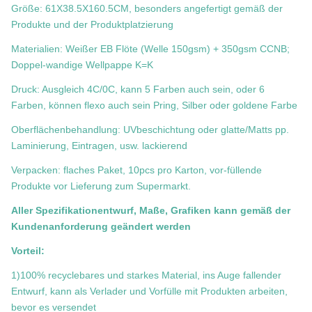
Größe: 61X38.5X160.5CM, besonders angefertigt gemäß der
Produkte und der Produktplatzierung
Materialien: Weißer EB Flöte (Welle 150gsm) + 350gsm CCNB;
Doppel-wandige Wellpappe K=K
Druck: Ausgleich 4C/0C, kann 5 Farben auch sein, oder 6
Farben, können flexo auch sein Pring, Silber oder goldene Farbe
Oberflächenbehandlung: UVbeschichtung oder glatte/Matts pp.
Laminierung, Eintragen, usw. lackierend
Verpacken: flaches Paket, 10pcs pro Karton, vor-füllende
Produkte vor Lieferung zum Supermarkt.
Aller Spezifikationentwurf, Maße, Grafiken kann gemäß der
Kundenanforderung geändert werden
Vorteil:
1)100% recyclebares und starkes Material, ins Auge fallender
Entwurf, kann als Verlader und Vorfülle mit Produkten arbeiten,
bevor es versendet