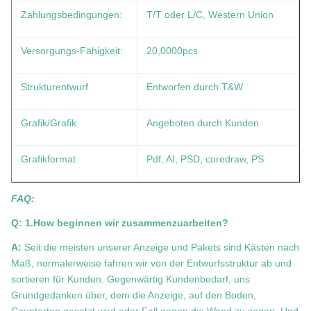
Zahlungsbedingungen:
T/T oder L/C, Western Union
Versorgungs-Fähigkeit:
20,0000pcs
Strukturentwurf
Entworfen durch T&W
Grafik/Grafik
Angeboten durch Kunden
Grafikformat
Pdf, AI, PSD, coredraw, PS
FAQ:
Q: 1.How beginnen wir zusammenzuarbeiten?
A:
Seit die meisten unserer Anzeige und Pakets sind Kästen nach
Maß, normalerweise fahren wir von der Entwurfsstruktur ab und
sortieren für Kunden. Gegenwärtig Kundenbedarf, uns
Grundgedanken über, dem die Anzeige, auf den Boden,