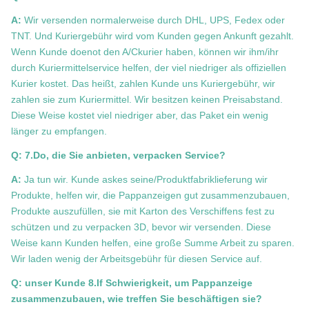
A:
Wir versenden normalerweise durch DHL, UPS, Fedex oder
TNT. Und Kuriergebühr wird vom Kunden gegen Ankunft gezahlt.
Wenn Kunde doenot den A/Ckurier haben, können wir ihm/ihr
durch Kuriermittelservice helfen, der viel niedriger als offiziellen
Kurier kostet. Das heißt, zahlen Kunde uns Kuriergebühr, wir
zahlen sie zum Kuriermittel. Wir besitzen keinen Preisabstand.
Diese Weise kostet viel niedriger aber, das Paket ein wenig
länger zu empfangen.
Q: 7.Do, die Sie anbieten, verpacken Service?
A:
Ja tun wir. Kunde askes seine/Produktfabriklieferung wir
Produkte, helfen wir, die Pappanzeigen gut zusammenzubauen,
Produkte auszufüllen, sie mit Karton des Verschiffens fest zu
schützen und zu verpacken 3D, bevor wir versenden. Diese
Weise kann Kunden helfen, eine große Summe Arbeit zu sparen.
Wir laden wenig der Arbeitsgebühr für diesen Service auf.
Q: unser Kunde 8.If Schwierigkeit, um Pappanzeige
zusammenzubauen, wie treffen Sie beschäftigen sie?