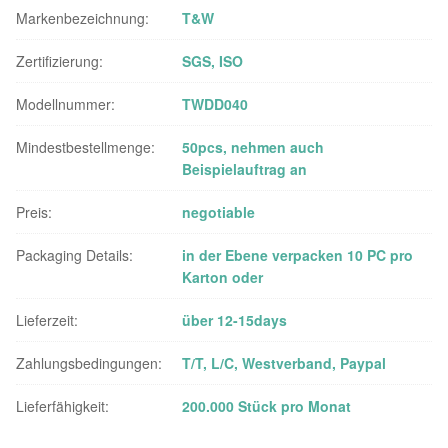
Markenbezeichnung:
T&W
Zertifizierung:
SGS, ISO
Modellnummer:
TWDD040
Mindestbestellmenge:
50pcs, nehmen auch
Beispielauftrag an
Preis:
negotiable
Packaging Details:
in der Ebene verpacken 10 PC pro
Karton oder
Lieferzeit:
über 12-15days
Zahlungsbedingungen:
T/T, L/C, Westverband, Paypal
Lieferfähigkeit:
200.000 Stück pro Monat