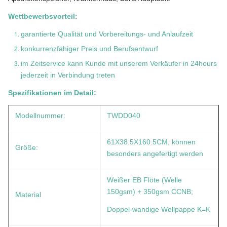
Wettbewerbsvorteil:
garantierte Qualität und Vorbereitungs- und Anlaufzeit
konkurrenzfähiger Preis und Berufsentwurf
im Zeitservice kann Kunde mit unserem Verkäufer in 24hours
jederzeit in Verbindung treten
Spezifikationen im Detail:
Modellnummer:
TWDD040
61X38.5X160.5CM, können
Größe:
besonders angefertigt werden
Weißer EB Flöte (Welle
150gsm) + 350gsm CCNB;
Material
Doppel-wandige Wellpappe K=K