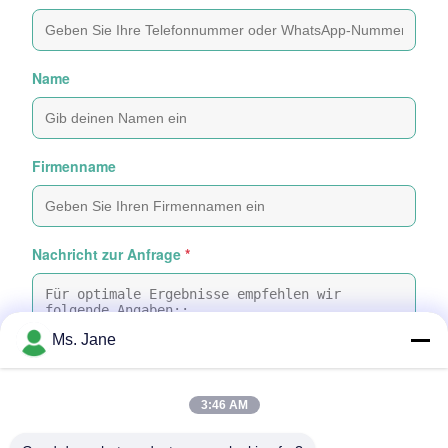
Name
Firmenname
Nachricht zur Anfrage
*
Ms. Jane
3:46 AM
Dateien anhängen