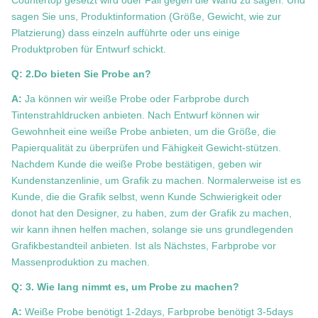
Countertop gesetzt wird oder Fall gegen die Wand zu sagen. Und
sagen Sie uns, Produktinformation (Größe, Gewicht, wie zur
Platzierung) dass einzeln aufführte oder uns einige
Produktproben für Entwurf schickt.
Q: 2.Do bieten Sie Probe an?
A:
Ja können wir weiße Probe oder Farbprobe durch
Tintenstrahldrucken anbieten. Nach Entwurf können wir
Gewohnheit eine weiße Probe anbieten, um die Größe, die
Papierqualität zu überprüfen und Fähigkeit Gewicht-stützen.
Nachdem Kunde die weiße Probe bestätigen, geben wir
Kundenstanzenlinie, um Grafik zu machen. Normalerweise ist es
Kunde, die die Grafik selbst, wenn Kunde Schwierigkeit oder
donot hat den Designer, zu haben, zum der Grafik zu machen,
wir kann ihnen helfen machen, solange sie uns grundlegenden
Grafikbestandteil anbieten. Ist als Nächstes, Farbprobe vor
Massenproduktion zu machen.
Q: 3. Wie lang nimmt es, um Probe zu machen?
A:
Weiße Probe benötigt 1-2days, Farbprobe benötigt 3-5days