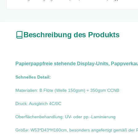
Beschreibung des Produkts
Papierpappfreie stehende Display-Units, Pappverka
Schnelles Detail:
Materialien: B Flöte (Welle 150gsm) + 350gsm CCNB
Druck: Ausgleich 4C/0C
Oberflächenbehandlung: UV- oder pp.-Laminierung
Größe: W53*D43*H160cm, besonders angefertigt gemäß der Pr