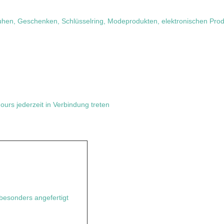
huhen, Geschenken, Schlüsselring, Modeprodukten, elektronischen Prod
urs jederzeit in Verbindung treten
esonders angefertigt