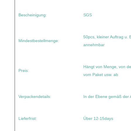
Bescheinigung:
SGS
50pcs, kleiner Auftrag u. 
Mindestbestellmenge:
annehmbar
Hängt von Menge, von de
Preis:
vom Paket usw. ab
Verpackendetails:
In der Ebene gemäß der 
Lieferfrist:
Über 12-15days