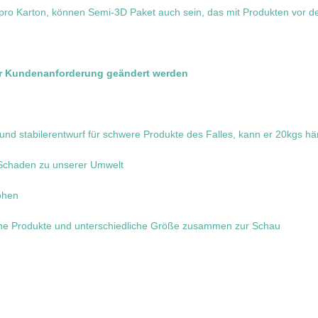
 pro Karton, können Semi-3D Paket auch sein, das mit Produkten vor 
der Kundenanforderung geändert werden
r und stabilerentwurf für schwere Produkte des Falles, kann er 20kgs h
 Schaden zu unserer Umwelt
öhen
dene Produkte und unterschiedliche Größe zusammen zur Schau