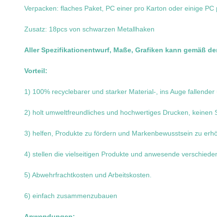
Verpacken: flaches Paket, PC einer pro Karton oder einige PC
Zusatz: 18pcs von schwarzen Metallhaken
Aller Spezifikationentwurf, Maße, Grafiken kann gemäß 
Vorteil:
1) 100% recyclebarer und starker Material-, ins Auge fallende
2) holt umweltfreundliches und hochwertiges Drucken, keinen
3) helfen, Produkte zu fördern und Markenbewusstsein zu erh
4) stellen die vielseitigen Produkte und anwesende verschie
5) Abwehrfrachtkosten und Arbeitskosten.
6) einfach zusammenzubauen
Anwendungen: