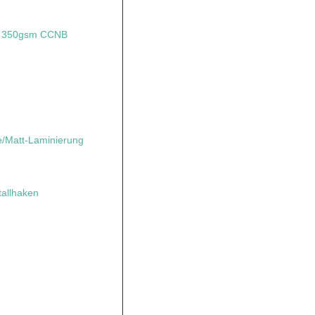
 + 350gsm CCNB
te/Matt-Laminierung
allhaken