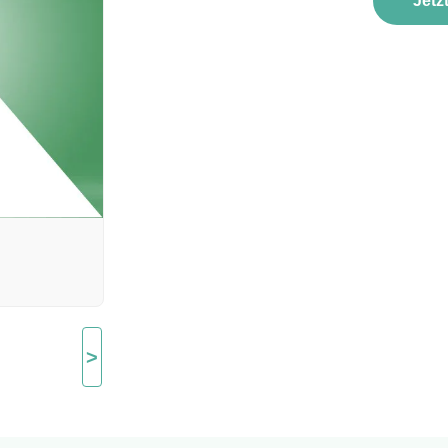
Jetz
>