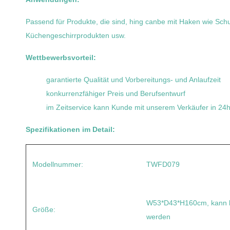
Passend für Produkte, die sind, hing canbe mit Haken wie Sc
Küchengeschirrprodukten usw.
Wettbewerbsvorteil:
garantierte Qualität und Vorbereitungs- und Anlaufzeit
konkurrenzfähiger Preis und Berufsentwurf
im Zeitservice kann Kunde mit unserem Verkäufer in 24ho
Spezifikationen im Detail:
Modellnummer:
TWFD079
W53*D43*H160cm, kann b
Größe:
werden