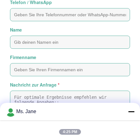
Telefon / WhatsApp
Name
Firmenname
Nachricht zur Anfrage
*
Ms. Jane
4:25 PM
Dateien anhängen