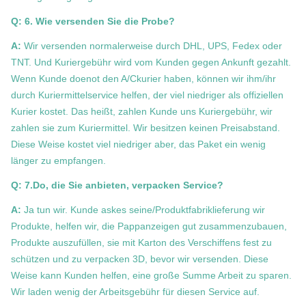
Q: 6. Wie versenden Sie die Probe?
A:
Wir versenden normalerweise durch DHL, UPS, Fedex oder
TNT. Und Kuriergebühr wird vom Kunden gegen Ankunft gezahlt.
Wenn Kunde doenot den A/Ckurier haben, können wir ihm/ihr
durch Kuriermittelservice helfen, der viel niedriger als offiziellen
Kurier kostet. Das heißt, zahlen Kunde uns Kuriergebühr, wir
zahlen sie zum Kuriermittel. Wir besitzen keinen Preisabstand.
Diese Weise kostet viel niedriger aber, das Paket ein wenig
länger zu empfangen.
Q: 7.Do, die Sie anbieten, verpacken Service?
A:
Ja tun wir. Kunde askes seine/Produktfabriklieferung wir
Produkte, helfen wir, die Pappanzeigen gut zusammenzubauen,
Produkte auszufüllen, sie mit Karton des Verschiffens fest zu
schützen und zu verpacken 3D, bevor wir versenden. Diese
Weise kann Kunden helfen, eine große Summe Arbeit zu sparen.
Wir laden wenig der Arbeitsgebühr für diesen Service auf.