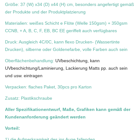
Größe: 37 (W) x34 (D) x44 (H) cm, besonders angefertigt gemäß
der Produkte und der Produktplatzierung
Materialien: weißes Schicht e Flöte (Welle 150gsm) + 350gsm
CCNB, + A, B, C, F, EB, BC EE geriffelt auch verfügbares
Druck: Ausgleich 4C/0C, kann flexo Drucken- (Wassertinte
Drucken), silberne oder Goldenefarbe, volle Farben auch sein
Oberflächenbehandlung:
UVbeschichtung, kann
UVbeschichtung/Laminierung, Lackierung Matts pp. auch sein
und usw. eintragen
Verpacken: flaches Paket, 30pcs pro Karton
Zusatz: Plastikschraube
Aller Spezifikationentwurf, Maße, Grafiken kann gemäß der
Kundenanforderung geändert werden
Vorteil:
1) die Aufmerksamkeit des ins Auge fallenden