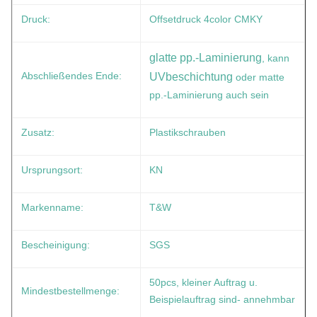
Druck:
Offsetdruck 4color CMKY
glatte pp.-Laminierung
, kann
Abschließendes Ende:
UVbeschichtung
oder matte
pp.-Laminierung auch sein
Zusatz:
Plastikschrauben
Ursprungsort:
KN
Markenname:
T&W
Bescheinigung:
SGS
50pcs, kleiner Auftrag u.
Mindestbestellmenge:
Beispielauftrag sind- annehmbar