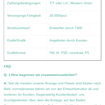
Zahlungsbedingungen:
T/T oder L/C, Western Union
Versorgungs-Fähigkeit:
20,0000pcs
Strukturentwurf
Entworfen durch T&W
Grafik/Grafik
Angeboten durch Kunden
Grafikformat
Pdf, AI, PSD, coredraw, PS
FAQ:
Q: 1.How beginnen wir zusammenzuarbeiten?
A:
Seit die meisten unserer Anzeige und Pakets sind Kästen nach
Maß, normalerweise fahren wir von der Entwurfsstruktur ab und
sortieren für Kunden. Gegenwärtig Kundenbedarf, uns
Grundgedanken über, dem die Anzeige, auf den Boden,