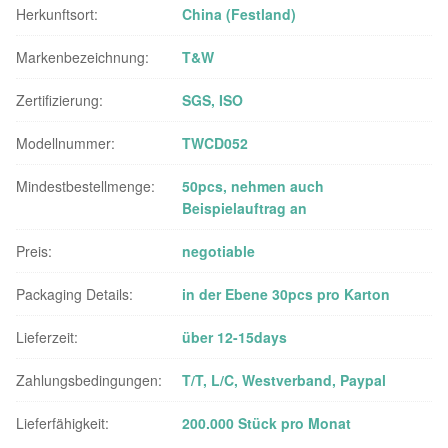
Herkunftsort:
China (Festland)
Markenbezeichnung:
T&W
Zertifizierung:
SGS, ISO
Modellnummer:
TWCD052
Mindestbestellmenge:
50pcs, nehmen auch
Beispielauftrag an
Preis:
negotiable
Packaging Details:
in der Ebene 30pcs pro Karton
Lieferzeit:
über 12-15days
Zahlungsbedingungen:
T/T, L/C, Westverband, Paypal
Lieferfähigkeit:
200.000 Stück pro Monat