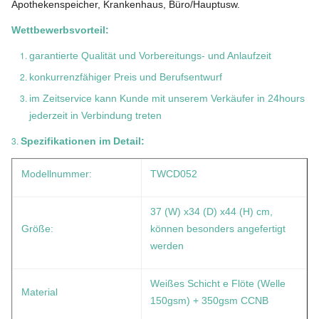
Apothekenspeicher, Krankenhaus, Büro/Hauptusw.
Wettbewerbsvorteil:
garantierte Qualität und Vorbereitungs- und Anlaufzeit
konkurrenzfähiger Preis und Berufsentwurf
im Zeitservice kann Kunde mit unserem Verkäufer in 24hours
jederzeit in Verbindung treten
3.
Spezifikationen im Detail:
Modellnummer:
TWCD052
37 (W) x34 (D) x44 (H) cm,
Größe:
können besonders angefertigt
werden
Weißes Schicht e Flöte (Welle
Material
150gsm) + 350gsm CCNB