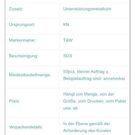
Zusatz:
Unterstützungsmetallrohr
Ursprungsort:
KN
Markenname:
T&W
Bescheinigung:
SGS
50pcs, kleiner Auftrag u.
Mindestbestellmenge:
Beispielauftrag sind- annehmbar
Hängt von Menge, von der
Preis:
Größe, vom Drucken, vom Paket
usw. ab
In der Ebene gemäß der
Verpackendetails:
Anforderung des Kunden