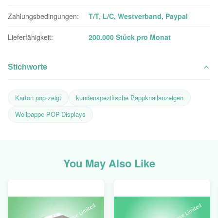
Zahlungsbedingungen:
T/T, L/C, Westverband, Paypal
Lieferfähigkeit:
200.000 Stück pro Monat
Stichworte
Karton pop zeigt
kundenspezifische Pappknallanzeigen
Wellpappe POP-Displays
You May Also Like