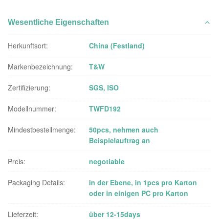
Wesentliche Eigenschaften
Herkunftsort:
China (Festland)
Markenbezeichnung:
T&W
Zertifizierung:
SGS, ISO
Modellnummer:
TWFD192
Mindestbestellmenge:
50pcs, nehmen auch
Beispielauftrag an
Preis:
negotiable
Packaging Details:
in der Ebene, in 1pcs pro Karton
oder in einigen PC pro Karton
Lieferzeit:
über 12-15days