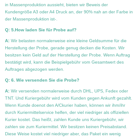
in Massenproduktion aussieht, bieten wir Beweis der
Kundengröße A3 oder A4 Druck an, der 90% nah an der Farbe in
der Massenproduktion ist-.
Q: 5.How laden Sie für Probe auf?
A:
Wir belasten normalerweise eine kleine Geldsumme für die
Herstellung der Probe, gerade genug decken die Kosten. Wir
besitzen kein Geld auf der Herstellung der Probe. Wenn Auftrag
bestätigt wird, kann die Beispielgebühr vom Gesamtwert des
Auftrages abgezogen werden.
Q: 6. Wie versenden Sie die Probe?
A:
Wir versenden normalerweise durch DHL, UPS, Fedex oder
TNT. Und Kuriergebühr wird vom Kunden gegen Ankunft gezahlt.
Wenn Kunde doenot den A/Ckurier haben, können wir ihm/ihr
durch Kuriermittelservice helfen, der viel niedriger als offiziellen
Kurier kostet. Das heißt, zahlen Kunde uns Kuriergebühr, wir
zahlen sie zum Kuriermittel. Wir besitzen keinen Preisabstand.
Diese Weise kostet viel niedriger aber, das Paket ein wenig