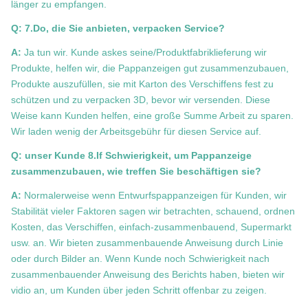
länger zu empfangen.
Q: 7.Do, die Sie anbieten, verpacken Service?
A:
Ja tun wir. Kunde askes seine/Produktfabriklieferung wir
Produkte, helfen wir, die Pappanzeigen gut zusammenzubauen,
Produkte auszufüllen, sie mit Karton des Verschiffens fest zu
schützen und zu verpacken 3D, bevor wir versenden. Diese
Weise kann Kunden helfen, eine große Summe Arbeit zu sparen.
Wir laden wenig der Arbeitsgebühr für diesen Service auf.
Q: unser Kunde 8.If Schwierigkeit, um Pappanzeige
zusammenzubauen, wie treffen Sie beschäftigen sie?
A:
Normalerweise wenn Entwurfspappanzeigen für Kunden, wir
Stabilität vieler Faktoren sagen wir betrachten, schauend, ordnen
Kosten, das Verschiffen, einfach-zusammenbauend, Supermarkt
usw. an. Wir bieten zusammenbauende Anweisung durch Linie
oder durch Bilder an. Wenn Kunde noch Schwierigkeit nach
zusammenbauender Anweisung des Berichts haben, bieten wir
vidio an, um Kunden über jeden Schritt offenbar zu zeigen.