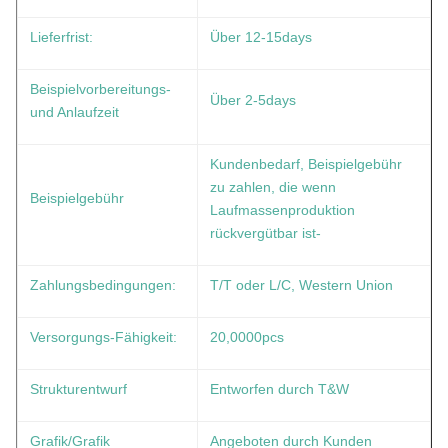
Lieferfrist:
Über 12-15days
Beispielvorbereitungs-
Über 2-5days
und Anlaufzeit
Kundenbedarf, Beispielgebühr
zu zahlen, die wenn
Beispielgebühr
Laufmassenproduktion
rückvergütbar ist-
Zahlungsbedingungen:
T/T oder L/C, Western Union
Versorgungs-Fähigkeit:
20,0000pcs
Strukturentwurf
Entworfen durch T&W
Grafik/Grafik
Angeboten durch Kunden