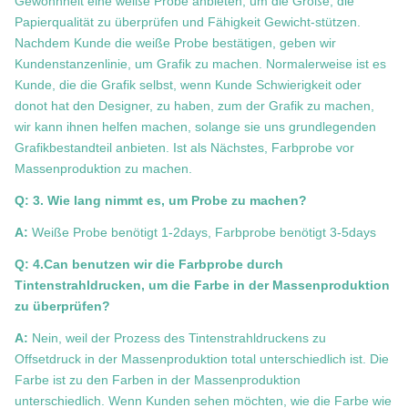
Gewohnheit eine weiße Probe anbieten, um die Größe, die
Papierqualität zu überprüfen und Fähigkeit Gewicht-stützen.
Nachdem Kunde die weiße Probe bestätigen, geben wir
Kundenstanzenlinie, um Grafik zu machen. Normalerweise ist es
Kunde, die die Grafik selbst, wenn Kunde Schwierigkeit oder
donot hat den Designer, zu haben, zum der Grafik zu machen,
wir kann ihnen helfen machen, solange sie uns grundlegenden
Grafikbestandteil anbieten. Ist als Nächstes, Farbprobe vor
Massenproduktion zu machen.
Q: 3. Wie lang nimmt es, um Probe zu machen?
A:
Weiße Probe benötigt 1-2days, Farbprobe benötigt 3-5days
Q: 4.Can benutzen wir die Farbprobe durch
Tintenstrahldrucken, um die Farbe in der Massenproduktion
zu überprüfen?
A:
Nein, weil der Prozess des Tintenstrahldruckens zu
Offsetdruck in der Massenproduktion total unterschiedlich ist. Die
Farbe ist zu den Farben in der Massenproduktion
unterschiedlich. Wenn Kunden sehen möchten, wie die Farbe wie