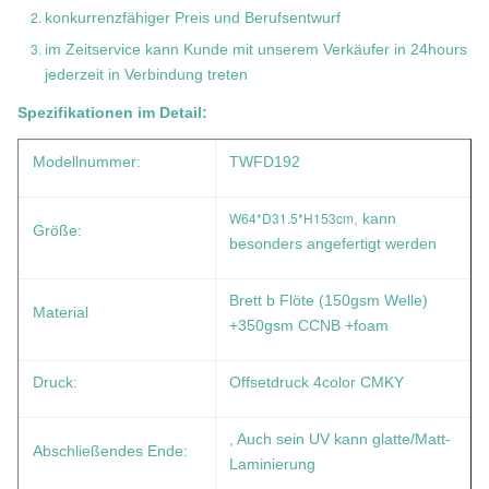
konkurrenzfähiger Preis und Berufsentwurf
im Zeitservice kann Kunde mit unserem Verkäufer in 24hours
jederzeit in Verbindung treten
Spezifikationen im Detail:
Modellnummer:
TWFD192
W64*D31.5*H153cm
, kann
Größe:
besonders angefertigt werden
Brett b Flöte (150gsm Welle)
Material
+350gsm CCNB +foam
Druck:
Offsetdruck 4color CMKY
, Auch sein UV kann glatte/Matt-
Abschließendes Ende:
Laminierung