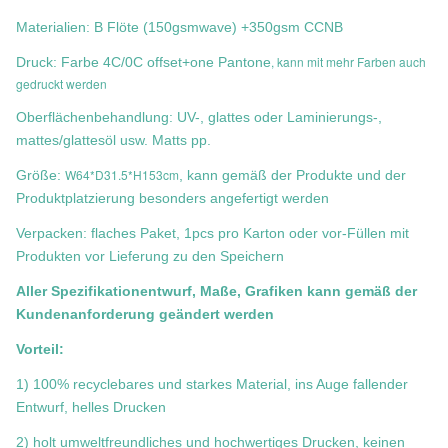
Materialien: B Flöte (150gsmwave) +350gsm CCNB
, kann mit mehr Farben auch
Druck: Farbe 4C/0C offset+one Pantone
gedruckt werden
Oberflächenbehandlung: UV-, glattes oder Laminierungs-,
mattes/glattesöl usw. Matts pp.
W64*D31.5*H153cm
Größe:
, kann gemäß der Produkte und der
Produktplatzierung besonders angefertigt werden
Verpacken: flaches Paket, 1pcs pro Karton oder vor-Füllen mit
Produkten vor Lieferung zu den Speichern
Aller Spezifikationentwurf, Maße, Grafiken kann gemäß der
Kundenanforderung geändert werden
Vorteil:
1) 100% recyclebares und starkes Material, ins Auge fallender
Entwurf, helles Drucken
2) holt umweltfreundliches und hochwertiges Drucken, keinen