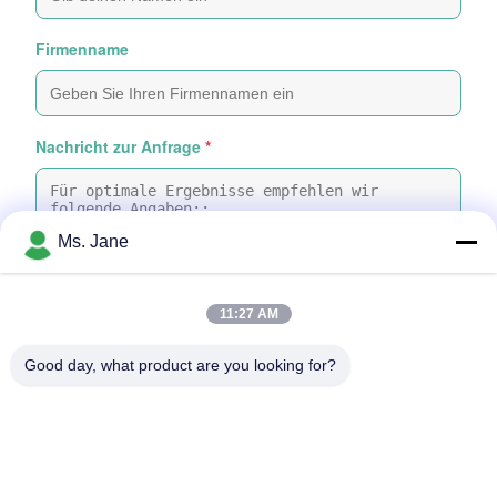
Firmenname
Nachricht zur Anfrage
*
Ms. Jane
11:27 AM
Dateien anhängen
Good day, what product are you looking for?
Wählen Sie Dateien aus
Sie können bis zu 5 Dateien hochladen, wobei jede Datei maximal 10
MB groß sein darf.