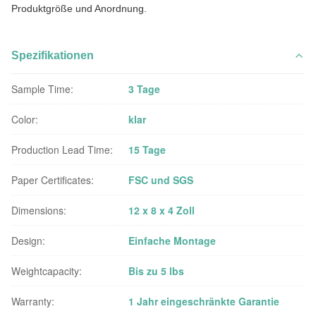
Produktgröße und Anordnung.
Spezifikationen
Sample Time:
3 Tage
Color:
klar
Production Lead Time:
15 Tage
Paper Certificates:
FSC und SGS
Dimensions:
12 x 8 x 4 Zoll
Design:
Einfache Montage
Weightcapacity:
Bis zu 5 lbs
Warranty:
1 Jahr eingeschränkte Garantie