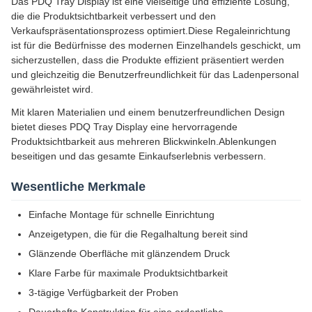
Das PDQ Tray Display ist eine vielseitige und effiziente Lösung,
die die Produktsichtbarkeit verbessert und den
Verkaufspräsentationsprozess optimiert.Diese Regaleinrichtung
ist für die Bedürfnisse des modernen Einzelhandels geschickt, um
sicherzustellen, dass die Produkte effizient präsentiert werden
und gleichzeitig die Benutzerfreundlichkeit für das Ladenpersonal
gewährleistet wird.
Mit klaren Materialien und einem benutzerfreundlichen Design
bietet dieses PDQ Tray Display eine hervorragende
Produktsichtbarkeit aus mehreren Blickwinkeln.Ablenkungen
beseitigen und das gesamte Einkaufserlebnis verbessern.
Wesentliche Merkmale
Einfache Montage für schnelle Einrichtung
Anzeigetypen, die für die Regalhaltung bereit sind
Glänzende Oberfläche mit glänzendem Druck
Klare Farbe für maximale Produktsichtbarkeit
3-tägige Verfügbarkeit der Proben