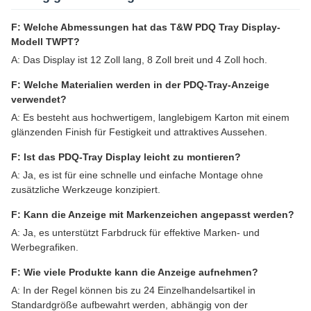
F: Welche Abmessungen hat das T&W PDQ Tray Display-
Modell TWPT?
A: Das Display ist 12 Zoll lang, 8 Zoll breit und 4 Zoll hoch.
F: Welche Materialien werden in der PDQ-Tray-Anzeige
verwendet?
A: Es besteht aus hochwertigem, langlebigem Karton mit einem
glänzenden Finish für Festigkeit und attraktives Aussehen.
F: Ist das PDQ-Tray Display leicht zu montieren?
A: Ja, es ist für eine schnelle und einfache Montage ohne
zusätzliche Werkzeuge konzipiert.
F: Kann die Anzeige mit Markenzeichen angepasst werden?
A: Ja, es unterstützt Farbdruck für effektive Marken- und
Werbegrafiken.
F: Wie viele Produkte kann die Anzeige aufnehmen?
A: In der Regel können bis zu 24 Einzelhandelsartikel in
Standardgröße aufbewahrt werden, abhängig von der