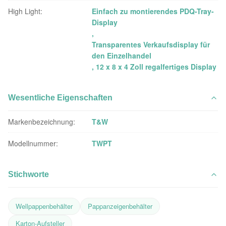
High Light:
Einfach zu montierendes PDQ-Tray-
Display
,
Transparentes Verkaufsdisplay für
den Einzelhandel
,
12 x 8 x 4 Zoll regalfertiges Display
Wesentliche Eigenschaften
Markenbezeichnung:
T&W
Modellnummer:
TWPT
Stichworte
Wellpappenbehälter
Pappanzeigenbehälter
Karton-Aufsteller