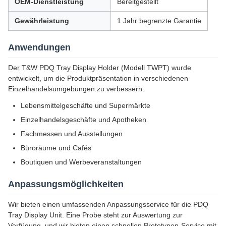
OEM-Dienstleistung
Bereitgestellt
Gewährleistung
1 Jahr begrenzte Garantie
Anwendungen
Der T&W PDQ Tray Display Holder (Modell TWPT) wurde
entwickelt, um die Produktpräsentation in verschiedenen
Einzelhandelsumgebungen zu verbessern.
Lebensmittelgeschäfte und Supermärkte
Einzelhandelsgeschäfte und Apotheken
Fachmessen und Ausstellungen
Büroräume und Cafés
Boutiquen und Werbeveranstaltungen
Anpassungsmöglichkeiten
Wir bieten einen umfassenden Anpassungsservice für die PDQ
Tray Display Unit. Eine Probe steht zur Auswertung zur
Verfügung, und wir bieten einen schnellen Prototypen-Service mit