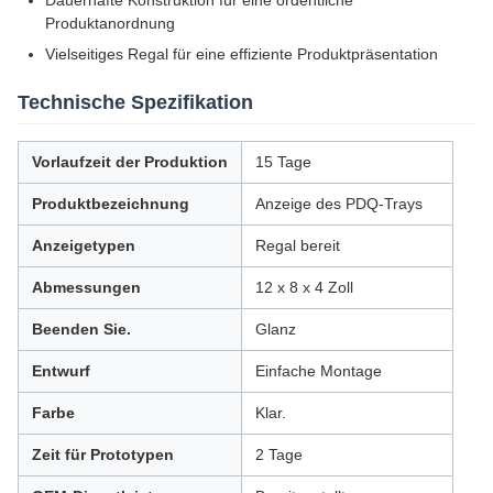
Dauerhafte Konstruktion für eine ordentliche
Produktanordnung
Vielseitiges Regal für eine effiziente Produktpräsentation
Technische Spezifikation
Vorlaufzeit der Produktion
15 Tage
Produktbezeichnung
Anzeige des PDQ-Trays
Anzeigetypen
Regal bereit
Abmessungen
12 x 8 x 4 Zoll
Beenden Sie.
Glanz
Entwurf
Einfache Montage
Farbe
Klar.
Zeit für Prototypen
2 Tage