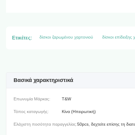
δίσκοι ζαρωμένου χαρτονιού
δίσκοι επίδειξης 
Ετικέτες:
Βασικά χαρακτηριστικά
Επωνυμία Μάρκας:
T&W
Τόπος καταγωγής:
Κίνα (Ηπειρωτική)
Ελάχιστη ποσότητα παραγγελίας:
50pcs, δεχτείτε επίσης τη δια