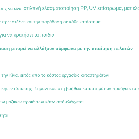
στιλπνή ελασματοποίηση PP, UV επίστρωμα, ματ ε
σης να είναι
 πρίν στέλνει και την παράδοση σε κάθε κατάστημα
α να κρατήσει τα παιδιά
σταση μπορεί να αλλάξουν σύμφωνα με την απαίτηση πελατών
πό την Κίνα, εκτός από το κόστος εργασίας καταστημάτων
κής εκτύπωσης. Σημαντικός στη βοήθεια καταστημάτων προάγετε τα π
 των μαζικών προϊόντων κάτω από-ελέγχεται.
τητα.