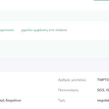
χαρτονιού
χαρτόνι εμφάνιση στο πλαίσιο
Αριθμός μοντέλου:
TWPT0
Πιστοποίηση:
SGS, I
ταγή δειγμάτων
Τιμή:
negotia