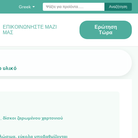
Greek
Αναζήτηση
ΕΠΙΚΟΙΝΩΝΉΣΤΕ ΜΑΖΊ
Ερώτηση
ΜΑΣ
Τώρα
ο υλικό
ο
,
δίσκοι ζαρωμένου χαρτονιού
λώσιμα, εύκολα υποβαθμίζονται