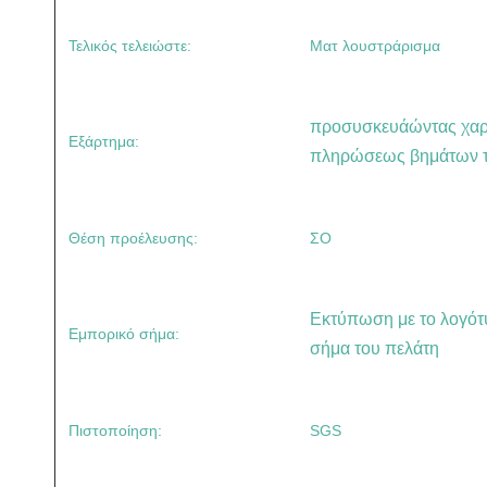
Τελικός τελειώστε:
Ματ λουστράρισμα
προσυσκευάώντας χαρτ
Εξάρτημα:
πληρώσεως βημάτων 
Θέση προέλευσης:
ΣΟ
Εκτύπωση με το λογότ
Εμπορικό σήμα:
σήμα του πελάτη
Πιστοποίηση:
SGS