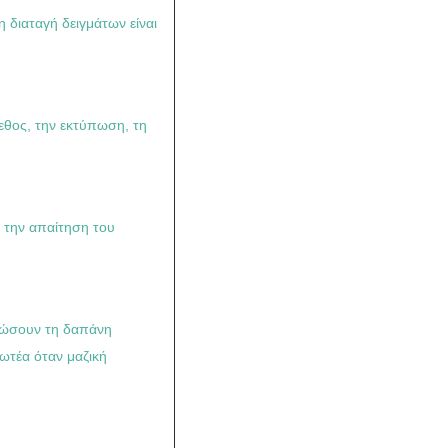
η διαταγή δειγμάτων είναι
γεθος, την εκτύπωση, τη
 την απαίτηση του
ρώσουν τη δαπάνη
ωτέα όταν μαζική