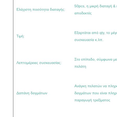
50pcs, η μικρή διαταγή & 
Ελάχιστη ποσότητα διαταγής:
αποδεκτές
Εξαρτάται από qty, το μέ
Τιμή:
συσκευασία κ.λπ.
Στο επίπεδο, σύμφωνα με
Λεπτομέρειες συσκευασίας:
πελάτη
Ανάγκη πελατών να πλη
Δαπάνη δειγμάτων
δειγμάτων που είναι πληρ
παραγωγή τρεξίματος