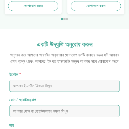
Trays To Selling Curtain ,
ডিউটি ​​স্ট্যাকআপ
Load 100kgs
যোগাযোগ করুন
যোগাযোগ করুন
একটি উদ্ধৃতি অনুরোধ করুন
অনুগ্রহ করে আমাদের অনলাইন অনুসন্ধান যোগাযোগ ফর্মটি ব্যবহার করুন যদি আপনার
কোন প্রশ্ন থাকে, আমাদের টিম যত তাড়াতাড়ি সম্ভব আপনার সাথে যোগাযোগ করবে
ইমেইল
*
ফোন / হোয়াটসঅ্যাপ
নাম