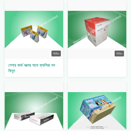
ভিডিও
ভিডিও
পেপার কার্ড বক্সের সাথে ফ্যাসিয়া বল
কিনুন