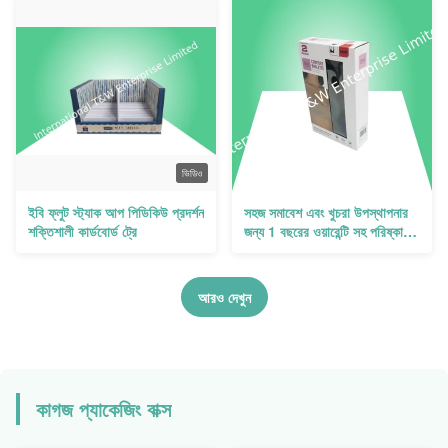
ভিডিও
ইবি ফ্লুট স্ট্যাক আপ পিডিকিউ প্রদর্শন
সহজ সমাবেশ এবং খুচরা উপস্থাপনার
শক্তিশালী কার্ডবোর্ড ট্রে
জন্য 1 বছরের ওয়ারেন্টি সহ পরিষ্কার
রঙের পিডিকিউ ট্রে প্রদর্শন
আরও দেখুন
কাগজ প্যাকেজিং বাক্স