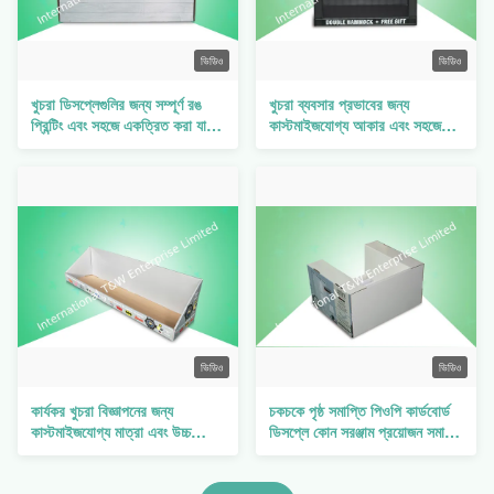
ভিডিও
ভিডিও
খুচরা ডিসপ্লেগুলির জন্য সম্পূর্ণ রঙ
খুচরা ব্যবসার প্রভাবের জন্য
প্রিন্টিং এবং সহজে একত্রিত করা যায়
কাস্টমাইজযোগ্য আকার এবং সহজে
এমন কাস্টমাইজযোগ্য আকারের পপ
একত্রিত করা যায় এমন ডিজাইন সহ
কার্ডবোর্ড ডিসপ্লে
উচ্চ দৃশ্যমানতা POP কার্ডবোর্ড
ডিসপ্লে
ভিডিও
ভিডিও
কার্যকর খুচরা বিজ্ঞাপনের জন্য
চকচকে পৃষ্ঠ সমাপ্তি পিওপি কার্ডবোর্ড
কাস্টমাইজযোগ্য মাত্রা এবং উচ্চ
ডিসপ্লে কোন সরঞ্জাম প্রয়োজন সমাবেশ
দৃশ্যমানতা সহ পুনর্ব্যবহারযোগ্য POP
এবং কাস্টমাইজযোগ্য আকার এবং
কার্ডবোর্ড ডিসপ্লে
গ্রাফিক্স