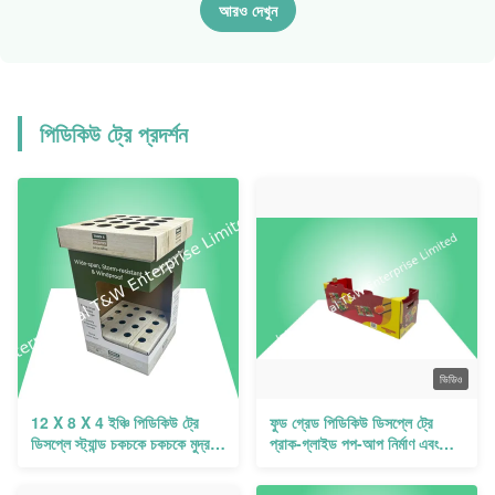
আরও দেখুন
পিডিকিউ ট্রে প্রদর্শন
ভিডিও
12 X 8 X 4 ইঞ্চি পিডিকিউ ট্রে
ফুড গ্রেড পিডিকিউ ডিসপ্লে ট্রে
ডিসপ্লে স্ট্যান্ড চকচকে চকচকে মুদ্রণ
প্রাক-গ্লাইড পপ-আপ নির্মাণ এবং
স্টোর পণ্য উপস্থাপনের জন্য
খুচরা কাউন্টারটপগুলির জন্য 4 বা 6-
ব্যবহারিক সমাধান
কম্পার্টমেন্ট কনফিগারেশন সহ