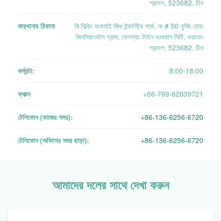
প্রদেশ, 523682, চীন
কারখানার ঠিকানা
বি বিল্ডিং হংকহাই জিগু ইন্ডাস্ট্রি পার্ক, নং # 50 ফুমিং রোড
জিনসিয়াওটান গ্রাম, ফেনগ্যাং টাউন ডংগুয়ান সিটি, গুয়াংডং
প্রদেশ, 523682, চীন
কর্মঘন্টা:
8:00-18:00
ফ্যাক্স
+86-769-82039721
টেলিফোন (কাজের সময়):
+86-136-6256-6720
টেলিফোন (অফিসের সময় ছাড়া):
+86-136-6256-6720
আমাদের দলের সাথে দেখা করুন