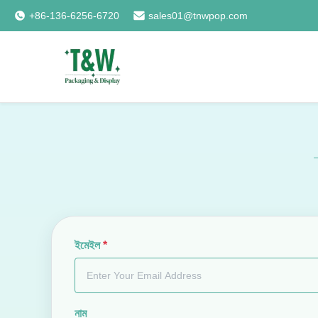
+86-136-6256-6720
sales01@tnwpop.com
ইমেইল
*
নাম