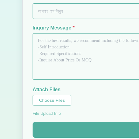
Inquiry Message
*
Attach Files
Choose Files
File Upload Info