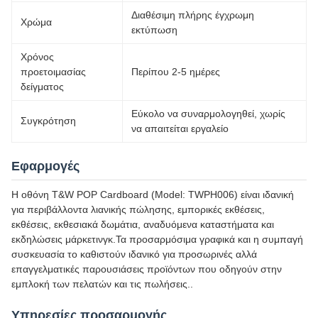
Διαθέσιμη πλήρης έγχρωμη
Χρώμα
εκτύπωση
Χρόνος
προετοιμασίας
Περίπου 2-5 ημέρες
δείγματος
Εύκολο να συναρμολογηθεί, χωρίς
Συγκρότηση
να απαιτείται εργαλείο
Εφαρμογές
Η οθόνη T&W POP Cardboard (Model: TWPH006) είναι ιδανική
για περιβάλλοντα λιανικής πώλησης, εμπορικές εκθέσεις,
εκθέσεις, εκθεσιακά δωμάτια, αναδυόμενα καταστήματα και
εκδηλώσεις μάρκετινγκ.Τα προσαρμόσιμα γραφικά και η συμπαγή
συσκευασία το καθιστούν ιδανικό για προσωρινές αλλά
επαγγελματικές παρουσιάσεις προϊόντων που οδηγούν στην
εμπλοκή των πελατών και τις πωλήσεις..
Υπηρεσίες προσαρμογής