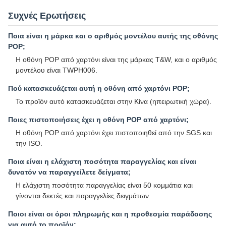
Συχνές Ερωτήσεις
Ποια είναι η μάρκα και ο αριθμός μοντέλου αυτής της οθόνης
POP;
Η οθόνη POP από χαρτόνι είναι της μάρκας T&W, και ο αριθμός
μοντέλου είναι TWPH006.
Πού κατασκευάζεται αυτή η οθόνη από χαρτόνι POP;
Το προϊόν αυτό κατασκευάζεται στην Κίνα (ηπειρωτική χώρα).
Ποιες πιστοποιήσεις έχει η οθόνη POP από χαρτόνι;
Η οθόνη POP από χαρτόνι έχει πιστοποιηθεί από την SGS και
την ISO.
Ποια είναι η ελάχιστη ποσότητα παραγγελίας και είναι
δυνατόν να παραγγείλετε δείγματα;
Η ελάχιστη ποσότητα παραγγελίας είναι 50 κομμάτια και
γίνονται δεκτές και παραγγελίες δειγμάτων.
Ποιοι είναι οι όροι πληρωμής και η προθεσμία παράδοσης
για αυτό το προϊόν;