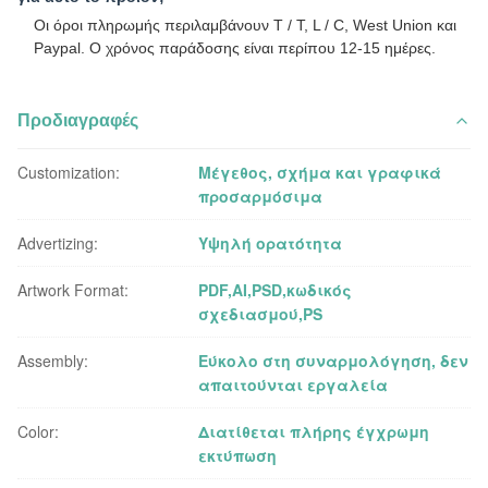
Οι όροι πληρωμής περιλαμβάνουν T / T, L / C, West Union και
Paypal. Ο χρόνος παράδοσης είναι περίπου 12-15 ημέρες.
Προδιαγραφές
Customization:
Μέγεθος, σχήμα και γραφικά
προσαρμόσιμα
Advertizing:
Υψηλή ορατότητα
Artwork Format:
PDF,AI,PSD,κωδικός
σχεδιασμού,PS
Assembly:
Εύκολο στη συναρμολόγηση, δεν
απαιτούνται εργαλεία
Color:
Διατίθεται πλήρης έγχρωμη
εκτύπωση