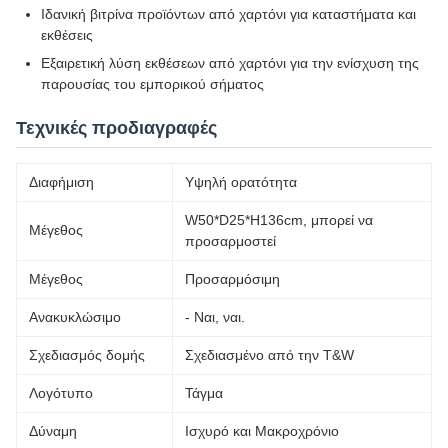
Ιδανική βιτρίνα προϊόντων από χαρτόνι για καταστήματα και
εκθέσεις
Εξαιρετική λύση εκθέσεων από χαρτόνι για την ενίσχυση της
παρουσίας του εμπορικού σήματος
Τεχνικές προδιαγραφές
Διαφήμιση
Υψηλή ορατότητα
W50*D25*H136cm, μπορεί να
Μέγεθος
προσαρμοστεί
Μέγεθος
Προσαρμόσιμη
Ανακυκλώσιμο
- Ναι, ναι.
Σχεδιασμός δομής
Σχεδιασμένο από την T&W
Λογότυπο
Τάγμα
Δύναμη
Ισχυρό και Μακροχρόνιο