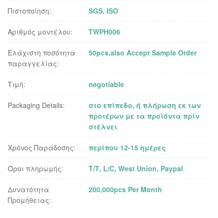
Πιστοποίηση:
SGS, ISO
Αριθμός μοντέλου:
TWPH006
Ελάχιστη ποσότητα
50pcs,also Accept Sample Order
παραγγελίας:
Τιμή:
negotiable
Packaging Details:
στο επίπεδο, ή πλήρωση εκ των
προτέρων με τα προϊόντα πρίν
στέλνει
Χρόνος Παράδοσης:
περίπου 12-15 ημέρες
Όροι πληρωμής:
Τ/Τ, L/C, West Union, Paypal
Δυνατότητα
200,000pcs Per Month
Προμήθειας: