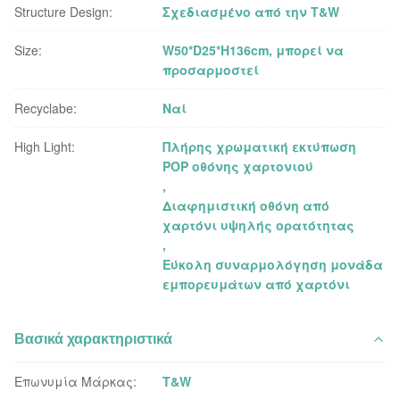
Structure Design:
Σχεδιασμένο από την T&W
Size:
W50*D25*H136cm, μπορεί να
προσαρμοστεί
Recyclabe:
Ναί
High Light:
Πλήρης χρωματική εκτύπωση
POP οθόνης χαρτονιού
,
Διαφημιστική οθόνη από
χαρτόνι υψηλής ορατότητας
,
Εύκολη συναρμολόγηση μονάδα
εμπορευμάτων από χαρτόνι
Βασικά χαρακτηριστικά
Επωνυμία Μάρκας:
T&W