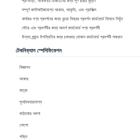
প্রাণবন্ত, আকর্ষণীয় ডিজাইনের জন্য পূর্ণ রঙের মুদ্রণ
সম্পূর্ণ কাস্টমাইজযোগ্য আকার, আকৃতি, এবং গ্রাফিক্স
কার্যকর পণ্য প্রদর্শনের জন্য খুচরা বিক্রয় প্রদর্শন কার্ডবোর্ড হিসাবে নিখুঁত
স্টোর এবং প্রদর্শনীর জন্য আদর্শ কার্ডবোর্ড পণ্য প্রদর্শনী
উন্নত ব্র্যান্ড উপস্থিতির জন্য চমৎকার দোকান কার্ডবোর্ড প্রদর্শনী সমাধান
টেকনিক্যাল স্পেসিফিকেশন
বিজ্ঞাপন
আকার
মাত্রা
পুনর্ব্যবহারযোগ্য
কাঠামোর নকশা
লোগো
শক্তি