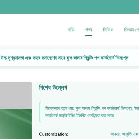
বাড়ি
পণ্য
ভিডিও
ভিআর শ
য উচ্চ দৃশ্যমানতা এবং সহজ সমাবেশের সাথে ফুল কালার প্রিন্টিং পপ কার্ডবোর্ড ডিসপ্লে
বিশেষ উল্লেখ
বিশেষভাবে তুলে ধরা:
ফুল কালার প্রিন্টিং পপ কার্ডবোর্ড ডিসপ্লে
,
উচ্
কার্ডবোর্ড মার্চেন্ডাইজিং ইউনিট একত্রিত করা সহজ
Customization:
আকার, আকৃতি এবং গ্