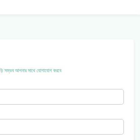
াড়ি সম্ভব আপনার সাথে যোগাযোগ করবে