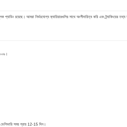
ক্ষামূলক প্যাডিং রয়েছে। আমরা নির্ভরযোগ্য ক্যারিয়ারগুলির সাথে অংশীদারিত্ব করি এবং ট্র্যাকিংয়ের
ইচ০০৬।
ছে। ডেলিভারি সময় প্রায় 12-15 দিন।