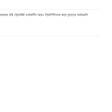
 তথ্য সরবরাহ করি।ট্রানজিট চলাকালীন আরও স্থিতিশীলতার জন্য বৃহত্তর অর্ডারগুলি