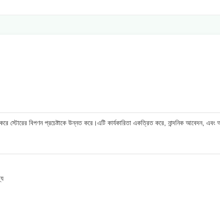
্শন করে স্টোরের বিপণন প্রচেষ্টাকে উন্নত করে।এটি কার্যকারিতা একত্রিত করে, নান্দনিক আবেদন, এবং
্য