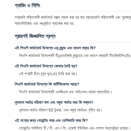
প্যাকিং ও শিপিং
পণ্যগুলি শক্তিশালী কার্ডবোর্ড বাক্সে প্যাক করা হয় যার প্রান্তগুলি শক্তিশালী এবং সুর
প্যালেটাইজড এবং সঙ্কুচিত প্যাকেজ করা হয়.
প্রায়শই জিজ্ঞাসিত প্রশ্ন
এই পিওপি কার্ডবোর্ড ডিসপ্লে এর ব্র্যান্ড এবং মডেল নম্বর কি?
পিওপি কার্ডবোর্ড ডিসপ্লেটি টিএন্ডডব্লিউ ব্র্যান্ডের এবং মডেল নম্বরটি টিডব্লিউপিএ
এই পিওপি কার্ডবোর্ড ডিসপ্লে কোথায় তৈরি হয়?
এই পণ্যটি চীনে (মূল ভূখণ্ড) তৈরি করা হয়।
পিওপি কার্ডবোর্ড ডিসপ্লে কি সার্টিফিকেশন আছে?
পিওপি কার্ডবোর্ড ডিসপ্লেটি এসজিএস এবং আইএসও দ্বারা প্রত্যয়িত।
ন্যূনতম অর্ডার পরিমাণ কত এবং নমুনা অর্ডার করা কি সম্ভব?
ন্যূনতম অর্ডার পরিমাণ 50 টুকরা, এবং নমুনা অর্ডারও গৃহীত হয়।
এই পণ্যের জন্য পেমেন্টের সময় এবং ডেলিভারি সময় কি?
পেমেন্টের শর্তাদিতে টি / টি, এল / সি, ওয়েস্ট ইউনিয়ন এবং পেপাল অন্তর্ভুক্ত রয়ে