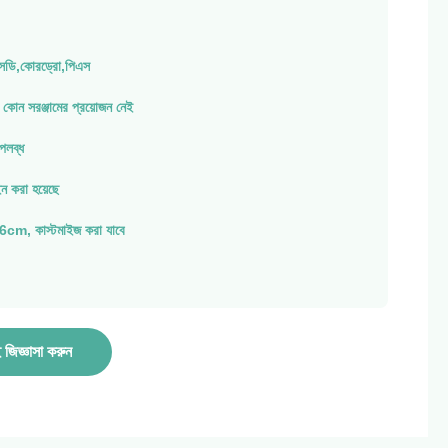
ডি,কোরড্রো,পিএস
কোন সরঞ্জামের প্রয়োজন নেই
উপলব্ধ
 করা হয়েছে
, কাস্টমাইজ করা যাবে
জিজ্ঞাসা করুন