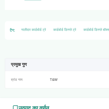
नालीदार कार्डबोर्ड ट्रे
कार्डबोर्ड डिस्प्ले ट्रे
कार्डबोर्ड डिस्प्ले बॉक्
टैग:
प्रमुख गुण
ब्रांड नाम:
T&W
उत्पाद का वर्णन