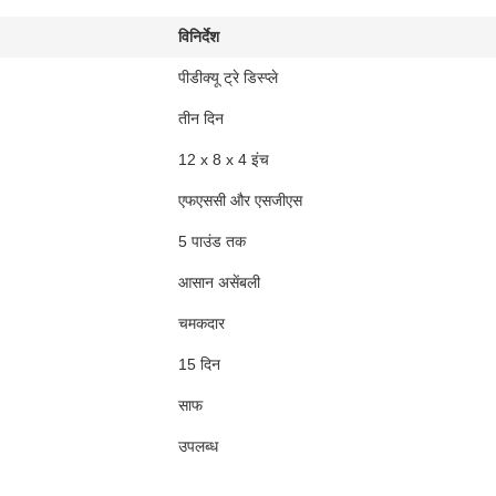
विनिर्देश
पीडीक्यू ट्रे डिस्प्ले
तीन दिन
12 x 8 x 4 इंच
एफएससी और एसजीएस
5 पाउंड तक
आसान असेंबली
चमकदार
15 दिन
साफ
उपलब्ध