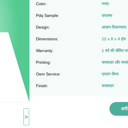
Color:
स्पष्ट
Pdq Sample:
उपलब्ध
Design:
आसान विधानसभा
Dimensions:
12 x 8 x 4 इंच
Warranty:
1 वर्ष की सीमित वा
Printing:
चमकदार और चमक
Oem Service:
प्रदान किया
Finish:
चमकदार
अभी 
>