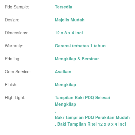
Pdq Sample:
Tersedia
Design:
Majelis Mudah
Dimensions:
12 x 8 x 4 inci
Warranty:
Garansi terbatas 1 tahun
Printing:
Mengkilap & Bersinar
Oem Service:
Asalkan
Finish:
Mengkilap
High Light:
Tampilan Baki PDQ Selesai
Mengkilap
,
Baki Tampilan PDQ Perakitan Mudah
,
Baki Tampilan Ritel 12 x 8 x 4 Inci