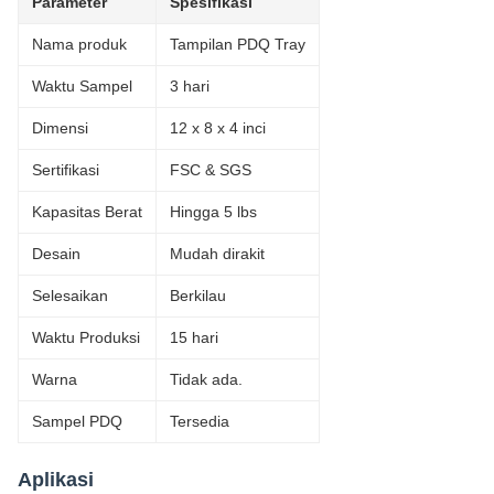
Parameter
Spesifikasi
Nama produk
Tampilan PDQ Tray
Waktu Sampel
3 hari
Dimensi
12 x 8 x 4 inci
Sertifikasi
FSC & SGS
Kapasitas Berat
Hingga 5 lbs
Desain
Mudah dirakit
Selesaikan
Berkilau
Waktu Produksi
15 hari
Warna
Tidak ada.
Sampel PDQ
Tersedia
Aplikasi