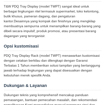
T&W PDQ Tray Display (model TWPT) sangat ideal untuk
berbagai lingkungan ritel termasuk supermarket, toko kelontong,
butik khusus, pameran dagang, dan pengaturan
kantor.Desainnya yang kompak dan finishnya yang mengkilap
membuatnya sempurna untuk menampilkan barang-barang yang
dibeli secara impulsif, produk promosi, atau presentasi barang
dagangan yang terorganisir.
Opsi kustomisasi
PDQ Tray Display Rack (model TWPT) menawarkan kustomisasi
dengan cetakan berkilau dan dilengkapi dengan Garansi
Terbatas 1 Tahun.memberikan solusi tampilan yang bertanggung
jawab terhadap lingkungan yang dapat disesuaikan dengan
kebutuhan merek spesifik Anda.
Dukungan & Layanan
Dukungan teknis yang komprehensif mencakup panduan
pemasangan, bantuan pemecahan masalah, dan rekomendasi
pemeliharaan.Kami menyediakan manual pengguna rinci dan