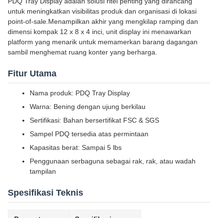
PDQ Tray Display adalah solusi ritel penting yang dirancang
untuk meningkatkan visibilitas produk dan organisasi di lokasi
point-of-sale.Menampilkan akhir yang mengkilap ramping dan
dimensi kompak 12 x 8 x 4 inci, unit display ini menawarkan
platform yang menarik untuk memamerkan barang dagangan
sambil menghemat ruang konter yang berharga.
Fitur Utama
Nama produk: PDQ Tray Display
Warna: Bening dengan ujung berkilau
Sertifikasi: Bahan bersertifikat FSC & SGS
Sampel PDQ tersedia atas permintaan
Kapasitas berat: Sampai 5 lbs
Penggunaan serbaguna sebagai rak, rak, atau wadah
tampilan
Spesifikasi Teknis