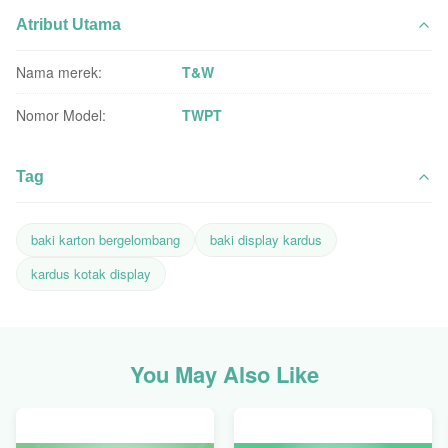
Atribut Utama
Nama merek:
T&W
Nomor Model:
TWPT
Tag
baki karton bergelombang
baki display kardus
kardus kotak display
You May Also Like