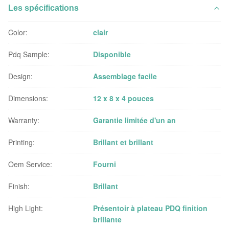
Les spécifications
Color:
clair
Pdq Sample:
Disponible
Design:
Assemblage facile
Dimensions:
12 x 8 x 4 pouces
Warranty:
Garantie limitée d'un an
Printing:
Brillant et brillant
Oem Service:
Fourni
Finish:
Brillant
High Light:
Présentoir à plateau PDQ finition
brillante