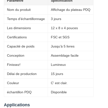
Paramètre
Spécification
Nom du produit
Affichage du plateau PDQ
Temps d'échantillonnage
3 jours
Les dimensions
12 x 8 x 4 pouces
Certifications
FSC et SGS
Capacité de poids
Jusqu'à 5 livres
Conception
Assemblage facile
Finissez!
Lumineux
Délai de production
15 jours
Couleur
C' est clair.
échantillon PDQ
Disponible
Applications