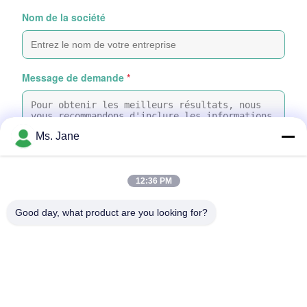
Nom de la société
Message de demande
*
Ms. Jane
12:36 PM
Joindre des fichiers
Good day, what product are you looking for?
Choisir les fichiers
Vous pouvez télécharger jusqu'à 5 fichiers, chacun d'une taille
maximale de 10 Mo.
Envoyer