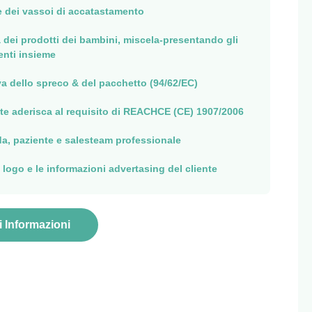
e dei vassoi di accatastamento
a dei prodotti dei bambini, miscela-presentando gli
renti insieme
va dello spreco & del pacchetto (94/62/EC)
e aderisca al requisito di REACHCE (CE) 1907/2006
da, paziente e salesteam professionale
 logo e le informazioni advertasing del cliente
i Informazioni