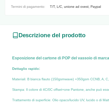
Termini di pagamento:
T/T, L/C, unione ad ovest, Paypal
Descrizione del prodotto
Esposizione del cartone di POP del vassoio di marca 
Dettaglio rapido:
Materiali: B bianca flauto (150gsmwave) +350gsm CCNB, A, C, E
Stampa: Il colore di 4C/0C offset+one Pantone, anche può esse
Trattamento di superficie: Olio opaco/lucido UV, lucido o di Mat