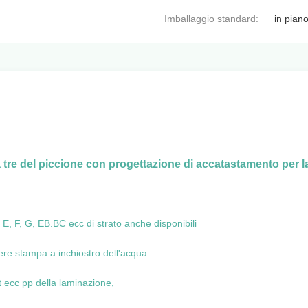
Imballaggio standard:
in pian
tre del piccione con progettazione di accatastamento per l
, F, G, EB.BC ecc di strato anche disponibili
re stampa a inchiostro dell'acqua
t ecc pp della laminazione,