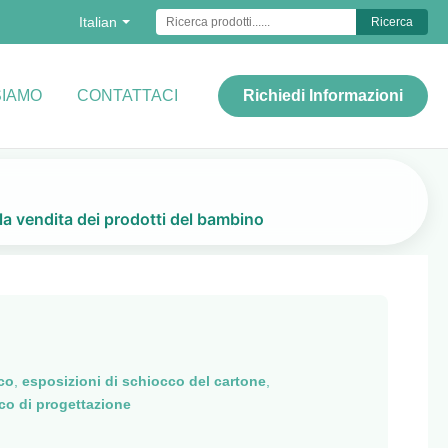
Italian
Ricerca
SIAMO
CONTATTACI
Richiedi Informazioni
la vendita dei prodotti del bambino
co
,
esposizioni di schiocco del cartone
,
cco di progettazione