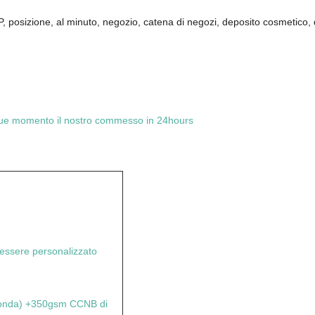
posizione, al minuto, negozio, catena di negozi, deposito cosmetico, d
lunque momento il nostro commesso in 24hours
sere personalizzato
 onda) +350gsm CCNB di