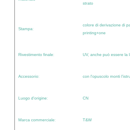
strato
colore di derivazione di 
Stampa:
printing+one
Rivestimento finale:
UV, anche può essere la 
Accessorio:
con l'opuscolo monti l'ist
Luogo d'origine:
CN
Marca commerciale:
T&W