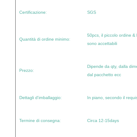
Certificazione:
SGS
50pcs, il piccolo ordine &
Quantità di ordine minimo:
sono accettabili
Dipende da qty, dalla dim
Prezzo:
dal pacchetto ecc
Dettagli d'imballaggio:
In piano, secondo il requis
Termine di consegna:
Circa 12-15days