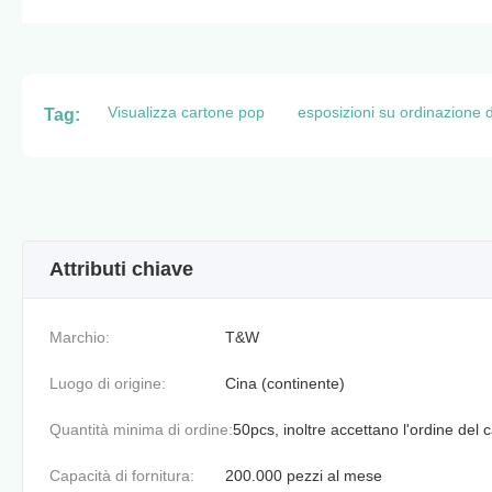
Visualizza cartone pop
esposizioni su ordinazione d
Tag:
Attributi chiave
Marchio:
T&W
Luogo di origine:
Cina (continente)
Quantità minima di ordine:
50pcs, inoltre accettano l'ordine del
Capacità di fornitura:
200.000 pezzi al mese