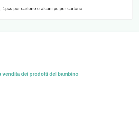
o, 1pcs per cartone o alcuni pc per cartone
a vendita dei prodotti del bambino