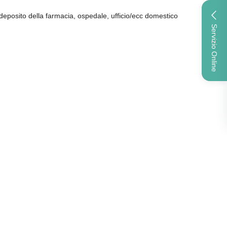
eposito della farmacia, ospedale, ufficio/ecc domestico
Servizio Online