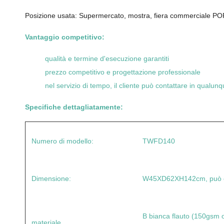
Posizione usata: Supermercato, mostra, fiera commerciale POP, 
Vantaggio competitivo:
qualità e termine d'esecuzione garantiti
prezzo competitivo e progettazione professionale
nel servizio di tempo, il cliente può contattare in qua
Specifiche dettagliatamente:
Numero di modello:
TWFD140
Dimensione:
W45XD62XH142cm, può es
B bianca flauto (150gsm
materiale