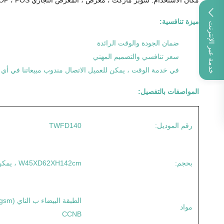
ميزة تنافسية:
خدمة عبر الإنترنت
ضمان الجودة والوقت الرائدة
سعر تنافسي والتصميم المهني
في خدمة الوقت ، يمكن للعميل الاتصال مندوب مبيعاتنا في أي وقت ف
المواصفات بالتفصيل:
رقم الموديل:
TWFD140
بحجم:
W45XD62XH142cm ، يمكن تخصيصها
مواد
CCNB