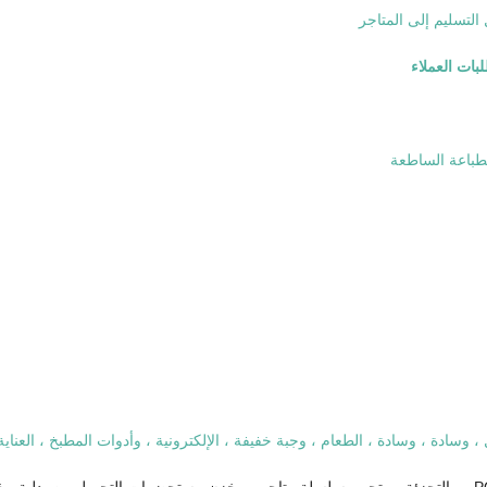
بات العملاء
سادة ، وسادة ، الطعام ، وجبة خفيفة ، الإلكترونية ، وأدوات المطبخ ، العناية 