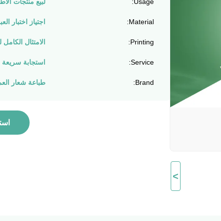
Usage:
لبيع منتجات الأط
Material:
اجتياز اختبار العبوة وال
Printing:
الامتثال الكامل لمتطلبات /2006
Service:
استجابة سريعة 
Brand:
طباعة شعار العم
است
>