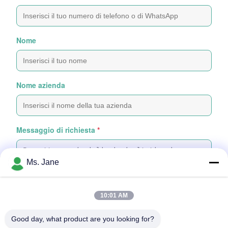
Nome
Nome azienda
Messaggio di richiesta
*
Ms. Jane
10:01 AM
Attachare file
Good day, what product are you looking for?