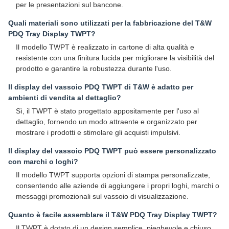
per le presentazioni sul bancone.
Quali materiali sono utilizzati per la fabbricazione del T&W
PDQ Tray Display TWPT?
Il modello TWPT è realizzato in cartone di alta qualità e
resistente con una finitura lucida per migliorare la visibilità del
prodotto e garantire la robustezza durante l'uso.
Il display del vassoio PDQ TWPT di T&W è adatto per
ambienti di vendita al dettaglio?
Sì, il TWPT è stato progettato appositamente per l'uso al
dettaglio, fornendo un modo attraente e organizzato per
mostrare i prodotti e stimolare gli acquisti impulsivi.
Il display del vassoio PDQ TWPT può essere personalizzato
con marchi o loghi?
Il modello TWPT supporta opzioni di stampa personalizzate,
consentendo alle aziende di aggiungere i propri loghi, marchi o
messaggi promozionali sul vassoio di visualizzazione.
Quanto è facile assemblare il T&W PDQ Tray Display TWPT?
Il TWPT è dotato di un design semplice, pieghevole e chiuso