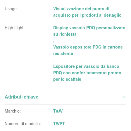
Usage:
Visualizzazione del punto di
acquisto per i prodotti al dettaglio
High Light:
Display vassoio PDQ personalizzato
su richiesta
,
Vassoio espositore PDQ in cartone
resistente
,
Espositore per vassoio da banco
PDQ con confezionamento pronto
per lo scaffale
Attributi chiave
Marchio:
T&W
Numero di modello:
TWPT