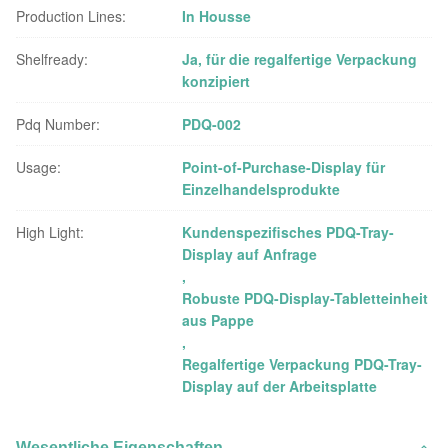
Production Lines:
In Housse
Shelfready:
Ja, für die regalfertige Verpackung
konzipiert
Pdq Number:
PDQ-002
Usage:
Point-of-Purchase-Display für
Einzelhandelsprodukte
High Light:
Kundenspezifisches PDQ-Tray-
Display auf Anfrage
,
Robuste PDQ-Display-Tabletteinheit
aus Pappe
,
Regalfertige Verpackung PDQ-Tray-
Display auf der Arbeitsplatte
Wesentliche Eigenschaften