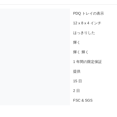
PDQ トレイの表示
12 x 8 x 4 インチ
はっきりした
輝く
輝く 輝く
1 年間の限定保証
提供
15 日
2 日
FSC & SGS