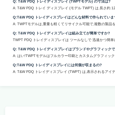
Q: T&W PDQ トレイディスプレイ (TWPTモデル) の寸法は?
A: T&W PDQ トレイ ディスプレイ (モデル TWPT) は,長
Q:T&W PDQ トレイディスプレイはどんな材料で作られていま
A: TWPTモデルは,重量も軽くてリサイクル可能で,複数の
Q: T&W PDQ トレイディスプレイは組み立てが簡単ですか?
TWPT PDQ トレイディスプレイは ツールなしで 迅速か
Q: T&W PDQ トレイディスプレイはブランドやグラフィッ
A: はい!TWPTモデルはフルカラー印刷とカスタムグラフィッ
Q:T&W PDQ トレイディスプレイには何個が収まるの?
A: T&W PDQ トレイディスプレイ (TWPT) は,表示さ