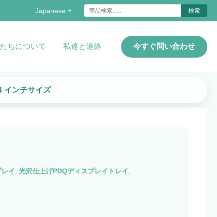
Japanese
検索
たちについて
私達と連絡
今すぐ問い合わせ
 4 インチサイズ
プレイ
,
光沢仕上げPDQディスプレイトレイ
,