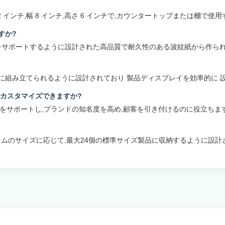
さ約 12 インチ,幅 8 インチ,高さ 6 インチで,カウンタートップまたは棚で
すか?
製品をサポートするように設計された高品質で耐久性のある波紋紙から作られ
つ簡単に組み立てられるように設計されており 製品ディスプレイを効率的に
クでカスタマイズできますか?
クをサポートし,ブランドの知名度を高め,顧客を引き付けるのに役立ちます
れるアイテムのサイズに応じて,最大24個の標準サイズ製品に収納するように設計