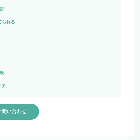
保証
てられる
表示
インチ
ぐ問い合わせ