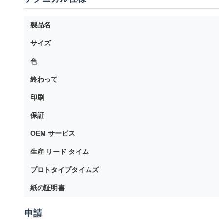
製品名
サイズ
色
終わって
印刷
保証
OEM サービス
生産 リード タイム
プロトタイプタイムズ
紙の証明書
申請