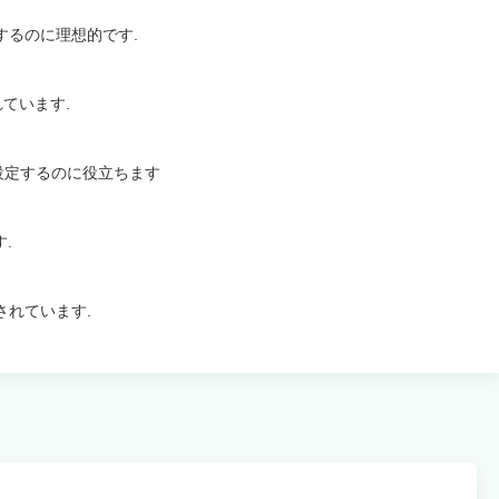
使用するのに理想的です.
ています.
 設定するのに役立ちます
.
されています.