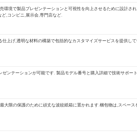
まな小売環境で製品プレゼンテーションと可視性を向上させるために設計されていま
など,コンビニ,展示会,専門店など.
ある仕上げ,透明な材料の構築で包括的なカスタマイズサービスを提供して
プレゼンテーションが可能です. 製品モデル番号と購入詳細で技術サポー
に最大限の保護のために頑丈な波紋紙箱に置かれます.梱包物は,スペース