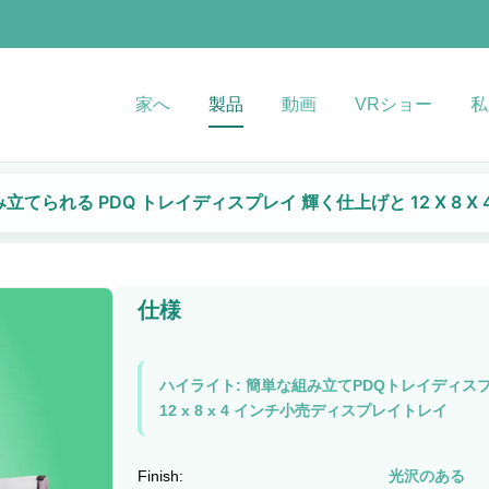
家へ
製品
動画
VRショー
私
立てられる PDQ トレイディスプレイ 輝く仕上げと 12 X 8 X
仕様
ハイライト:
簡単な組み立てPDQトレイディス
12 x 8 x 4 インチ小売ディスプレイトレイ
Finish:
光沢のある