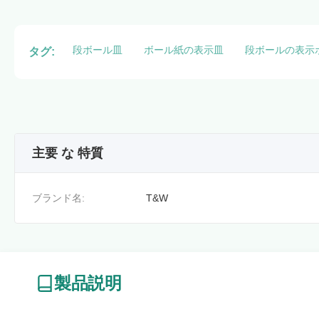
段ボール皿
ボール紙の表示皿
段ボールの表示
タグ:
主要 な 特質
ブランド名:
T&W
製品説明