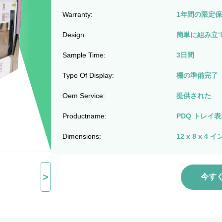
Warranty:
1年間の限定
Design:
簡単に組み立
Sample Time:
3日間
Type Of Display:
棚の準備完了
Oem Service:
提供された
Productname:
PDQ トレイ
Dimensions:
12 x 8 x 4 
>
今す