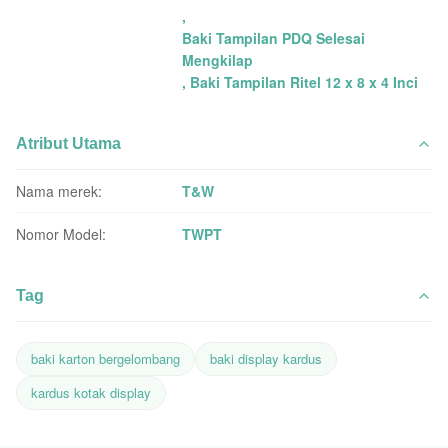
,
Baki Tampilan PDQ Selesai
Mengkilap
,
Baki Tampilan Ritel 12 x 8 x 4 Inci
Atribut Utama
Nama merek:
T&W
Nomor Model:
TWPT
Tag
baki karton bergelombang
baki display kardus
kardus kotak display