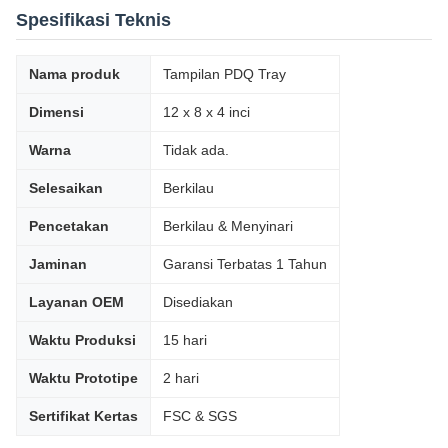
Spesifikasi Teknis
Nama produk
Tampilan PDQ Tray
Dimensi
12 x 8 x 4 inci
Warna
Tidak ada.
Selesaikan
Berkilau
Pencetakan
Berkilau & Menyinari
Jaminan
Garansi Terbatas 1 Tahun
Layanan OEM
Disediakan
Waktu Produksi
15 hari
Waktu Prototipe
2 hari
Sertifikat Kertas
FSC & SGS