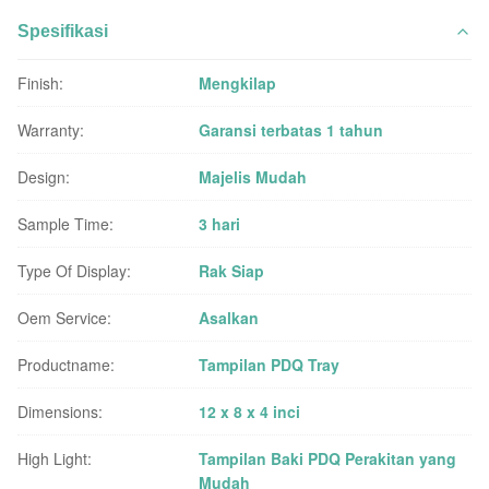
Spesifikasi
Finish:
Mengkilap
Warranty:
Garansi terbatas 1 tahun
Design:
Majelis Mudah
Sample Time:
3 hari
Type Of Display:
Rak Siap
Oem Service:
Asalkan
Productname:
Tampilan PDQ Tray
Dimensions:
12 x 8 x 4 inci
High Light:
Tampilan Baki PDQ Perakitan yang
Mudah