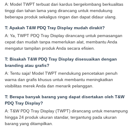
A: Model TWPT terbuat dari kardus bergelombang berkualitas
tinggi dan tahan lama yang dirancang untuk mendukung
beberapa produk sekaligus ringan dan dapat didaur ulang.
T: Apakah T&W PDQ Tray Display mudah dirakit?
A: Ya, TWPT PDQ Tray Display dirancang untuk pemasangan
cepat dan mudah tanpa memerlukan alat, membantu Anda
mengatur tampilan produk Anda secara efisien.
T: Bisakah T&W PDQ Tray Display disesuaikan dengan
branding atau grafis?
A: Tentu saja! Model TWPT mendukung pencetakan penuh
warna dan grafis khusus untuk membantu meningkatkan
visibilitas merek Anda dan menarik pelanggan.
T: Berapa banyak barang yang dapat disertakan oleh T&W
PDQ Tray Display?
A: T&W PDQ Tray Display (TWPT) dirancang untuk menampung
hingga 24 produk ukuran standar, tergantung pada ukuran
barang yang ditampilkan.