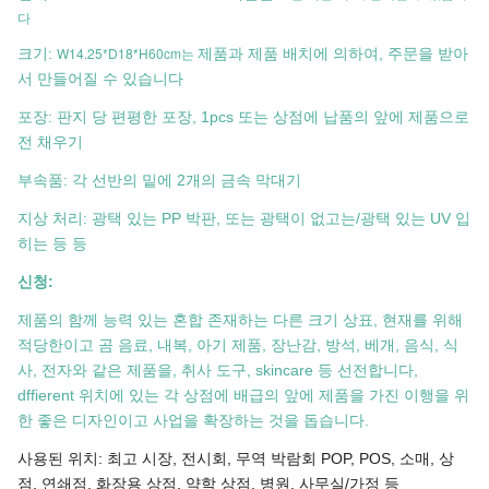
다
W14.25*D18*H60cm는
크기:
제품과 제품 배치에 의하여, 주문을 받아
서 만들어질 수 있습니다
포장: 판지 당 편평한 포장, 1pcs 또는 상점에 납품의 앞에 제품으로
전 채우기
부속품: 각 선반의 밑에 2개의 금속 막대기
지상 처리: 광택 있는 PP 박판, 또는 광택이 없고는/광택 있는 UV 입
히는 등 등
신청:
제품의 함께 능력 있는 혼합 존재하는 다른 크기 상표, 현재를 위해
적당한이고 곰 음료, 내복, 아기 제품, 장난감, 방석, 베개, 음식, 식
사, 전자와 같은 제품을, 취사 도구, skincare 등 선전합니다,
dffierent 위치에 있는 각 상점에 배급의 앞에 제품을 가진 이행을 위
한 좋은 디자인이고 사업을 확장하는 것을 돕습니다.
사용된 위치: 최고 시장, 전시회, 무역 박람회 POP, POS, 소매, 상
점, 연쇄점, 화장용 상점, 약학 상점, 병원, 사무실/가정 등