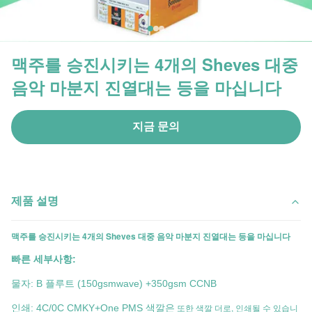
맥주를 승진시키는 4개의 Sheves 대중
음악 마분지 진열대는 등을 마십니다
지금 문의
제품 설명
맥주를 승진시키는 4개의 Sheves 대중 음악 마분지 진열대는 등을 마십니다
빠른 세부사항:
물자: B 플루트 (150gsmwave) +350gsm CCNB
또한 색깔 더로, 인쇄될 수 있습니
인쇄: 4C/0C CMKY+One PMS 색깔은