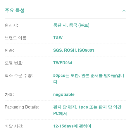
주요 특성
원산지:
둥관 시, 중국 (본토)
브랜드 이름:
T&W
인증:
SGS, ROSH, ISO9001
모델 번호:
TWFD264
최소 주문 수량:
50pcs는 또한, 견본 순서를 받아들입니
다
가격:
negotiable
Packaging Details:
판지 당 평지, 1pcs 또는 판지 당 약간
PC에서
배달 시간:
12-15days에 관하여