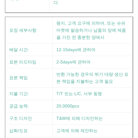
다
평지, 고객 요구에 의하여, 또는 슈퍼
포장 세부사항:
마켓에 발송하거나 납품의 앞에 제품
을 가진 전 충분한 양에서
배달 시간:
12-15days에 관하여
표본 리드타임
2-5days에 관하여
반환 가능한 경우의 뛰기 대량 생산 표
표본 책임
본 책임을 지불하는 고객 필요
지불 기간:
T/T 또는 L/C, 서부 동맹
공급 능력:
20,0000pcs
구조 디자인
T&W에 의해 디자인하는
삽화/도표
고객에 의해 제안하는