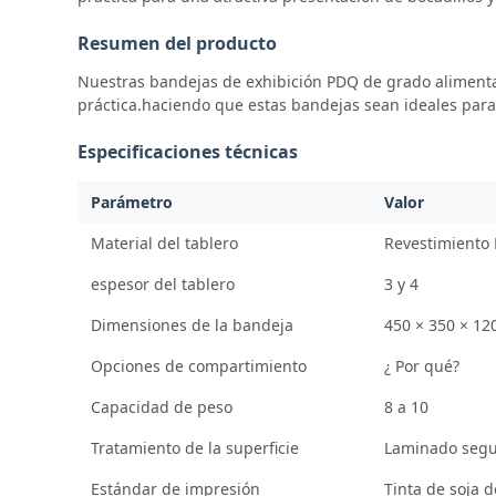
Resumen del producto
Nuestras bandejas de exhibición PDQ de grado alimenta
práctica.haciendo que estas bandejas sean ideales para 
Especificaciones técnicas
Parámetro
Valor
Material del tablero
Revestimiento 
espesor del tablero
3 y 4
Dimensiones de la bandeja
450 × 350 × 12
Opciones de compartimiento
¿ Por qué?
Capacidad de peso
8 a 10
Tratamiento de la superficie
Laminado segur
Estándar de impresión
Tinta de soja d