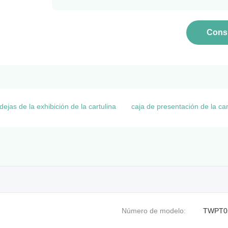
Consu
ejas de la exhibición de la cartulina
caja de presentación de la car
Número de modelo:
TWPT059