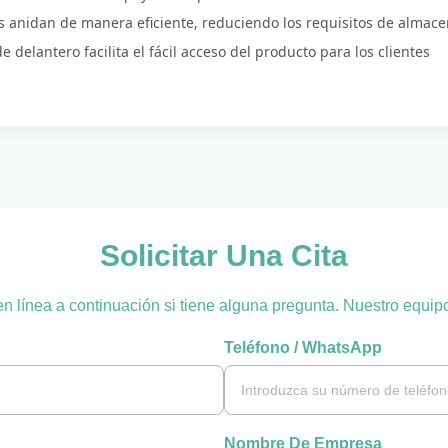
s anidan de manera eficiente, reduciendo los requisitos de almac
 delantero facilita el fácil acceso del producto para los clientes
Solicitar Una Cita
 en línea a continuación si tiene alguna pregunta. Nuestro equip
Teléfono / WhatsApp
Nombre De Empresa