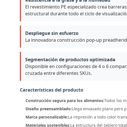
Resistencia a la grasa y a la humedad
El revestimiento PE especializado crea barreras
estructural durante todo el ciclo de visualizació
Despliegue sin esfuerzo
La innovadora construcción pop-up preadherida
Segmentación de productos optimizada
Disponible en configuraciones de 4 o 6 compa
cruzada entre diferentes SKUs.
Características del producto
Construcción segura para los alimentos:
Todos los m
Diseño preensamblado:
Llega envasado plano pero pr
Marca personalizable:
La impresión a todo color tra
Materiales sostenibles:
La estructura del tablero tot