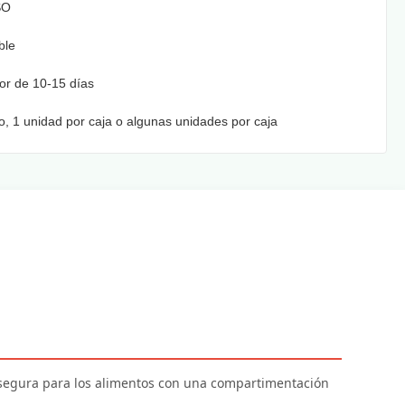
SO
ble
or de 10-15 días
o, 1 unidad por caja o algunas unidades por caja
 segura para los alimentos con una compartimentación