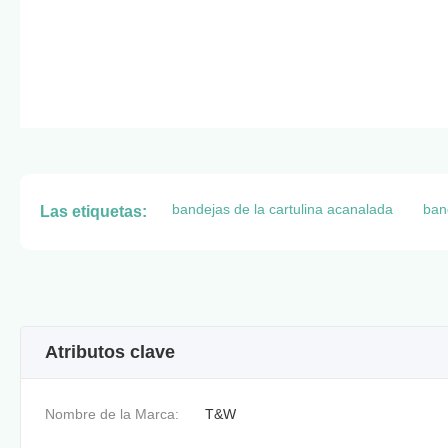
bandejas de la cartulina acanalada
band
Las etiquetas:
Atributos clave
Nombre de la Marca:
T&W