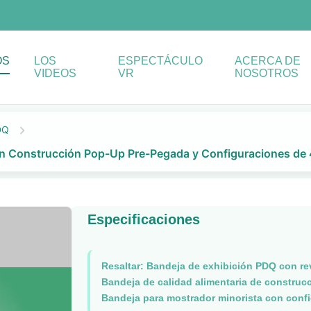
OS
LOS
ESPECTÁCULO
ACERCA DE
VIDEOS
VR
NOSOTROS
DQ
on Construcción Pop-Up Pre-Pegada y Configuraciones de
Especificaciones
Resaltar:
Bandeja de exhibición PDQ con rev
Bandeja de calidad alimentaria de constru
Bandeja para mostrador minorista con conf