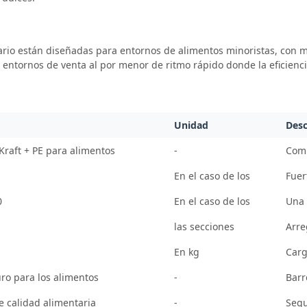
rio están diseñadas para entornos de alimentos minoristas, con 
entornos de venta al por menor de ritmo rápido donde la eficienci
Unidad
Desc
Kraft + PE para alimentos
-
Comp
En el caso de los
Fuer
0
En el caso de los
Una 
las secciones
Arre
En kg
Carg
o para los alimentos
-
Barr
e calidad alimentaria
-
Segu