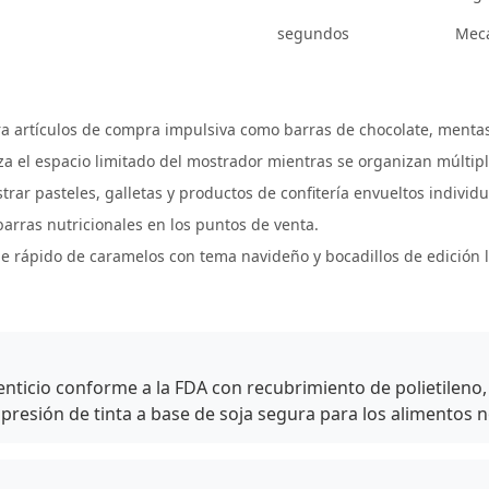
segundos
Mec
ra artículos de compra impulsiva como barras de chocolate, mentas
a el espacio limitado del mostrador mientras se organizan múltip
trar pasteles, galletas y productos de confitería envueltos indivi
arras nutricionales en los puntos de venta.
e rápido de caramelos con tema navideño y bocadillos de edición 
nticio conforme a la FDA con recubrimiento de polietileno
impresión de tinta a base de soja segura para los alimentos