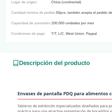
Lugar de origen:
China (continental)
Cantidad mínima de pedido:
50pcs, también acepta el pedido d
Capacidad de suministro:
200.000 unidades por mes
Condiciones de pago:
T/T, L/C, West Union, Paypal
Descripción del producto
Envases de pantalla PDQ para alimentos co
Tableros de exhibición especializados diseñados para 
práctica para una atractiva presentación de bocadillos y