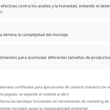
 efectivas contra los aceites y la humedad, evitando el dete
n.
 elimina la complejidad del montaje.
rtimientos para acomodar diferentes tamaños de productos
ateriales certificados para aplicaciones de contacto indirecto con 
e-pegado, se expande al instante al abrir
nsforma las bandejas funcionales en herramientas de marketing de
almente reciclable apoya la responsabilidad ambiental