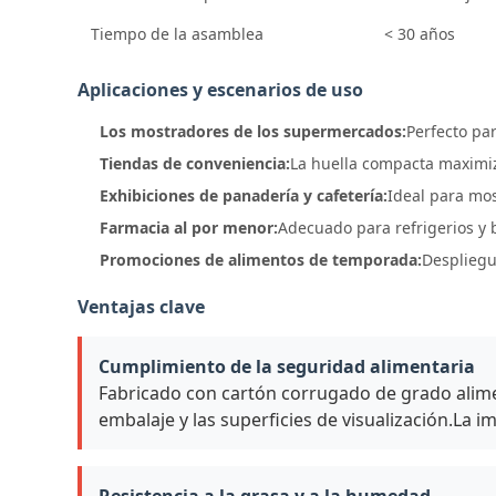
Tiempo de la asamblea
< 30 años
Aplicaciones y escenarios de uso
Los mostradores de los supermercados:
Perfecto pa
Tiendas de conveniencia:
La huella compacta maximiz
Exhibiciones de panadería y cafetería:
Ideal para mos
Farmacia al por menor:
Adecuado para refrigerios y b
Promociones de alimentos de temporada:
Despliegu
Ventajas clave
Cumplimiento de la seguridad alimentaria
Fabricado con cartón corrugado de grado alime
embalaje y las superficies de visualización.La 