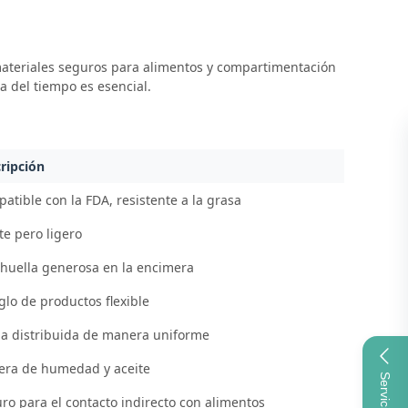
materiales seguros para alimentos y compartimentación
a del tiempo es esencial.
ripción
atible con la FDA, resistente a la grasa
te pero ligero
huella generosa en la encimera
glo de productos flexible
a distribuida de manera uniforme
era de humedad y aceite
ro para el contacto indirecto con alimentos