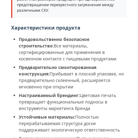
предотвращении перекрестного загрязнения между
различными СКУ.
Характеристики продукта
Продовольственно безопасное
строительство:
Все материалы,
сертифицированные для применения в
косвенном контакте с пищевыми продуктами
Предварительно смонтированная
конструкция:
Прибывает в плоской упаковке, но
предварительно склеенный, расширяется
мгновенно при открытии
Настраиваемый брендинг:
Цветовая печать
превращает функциональные подносы в
инструменты маркетинга бренда
Устойчивые материалы:
Полностью
перерабатываемая структура доски
поддерживает экологическую ответственность