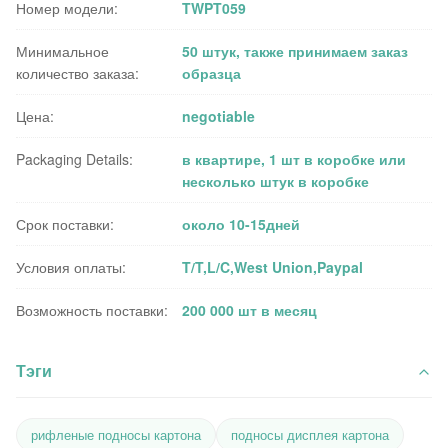
Номер модели:
TWPT059
Минимальное
50 штук, также принимаем заказ
количество заказа:
образца
Цена:
negotiable
Packaging Details:
в квартире, 1 шт в коробке или
несколько штук в коробке
Срок поставки:
около 10-15дней
Условия оплаты:
T/T,L/C,West Union,Paypal
Возможность поставки:
200 000 шт в месяц
Тэги
рифленые подносы картона
подносы дисплея картона