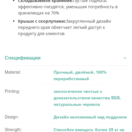
Складываемое хранение:
Пустые подносы
эффективно гнездятся, уменьшая потребность в
хранилищах на 70%
Крыши с скорлупами:
Закругленный дизайн
переднего края облегчает легкий доступ к
продукту для клиентов
Спецификации
Material:
Прочный, двойной, 100%
переработанный
Printing:
экологически чистые с
доказательством качества SGS,
натуральные чернила
Design:
Дизайн наложенный над поддоном
Strength:
Способен вмещать более 25 кг на