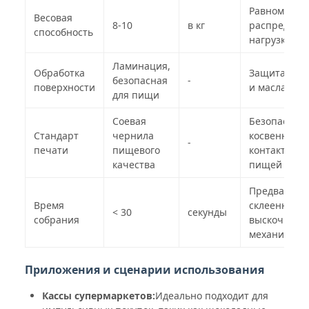
Равномерно
Весовая
8-10
в кг
распределе
способность
нагрузки
Ламинация,
Обработка
Защита от в
безопасная
-
поверхности
и масла
для пищи
Соевая
Безопасно д
Стандарт
чернила
косвенного
-
печати
пищевого
контакта с
качества
пищей
Предварите
Время
склеенный
< 30
секунды
собрания
выскочный
механизм
Приложения и сценарии использования
Кассы супермаркетов:
Идеально подходит для