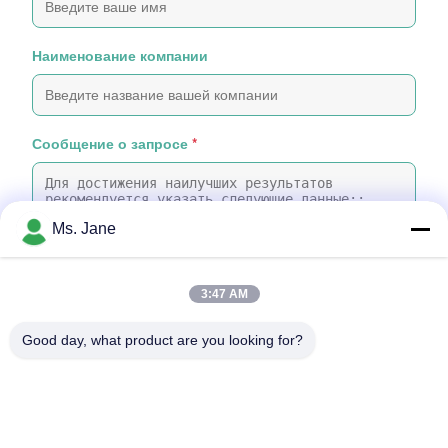
Наименование компании
Сообщение о запросе
*
Ms. Jane
3:47 AM
Прикрепить файлы
Good day, what product are you looking for?
Выберите файлы
Вы можете загрузить до 5 файлов, размер каждого файла не
более 10 МБ