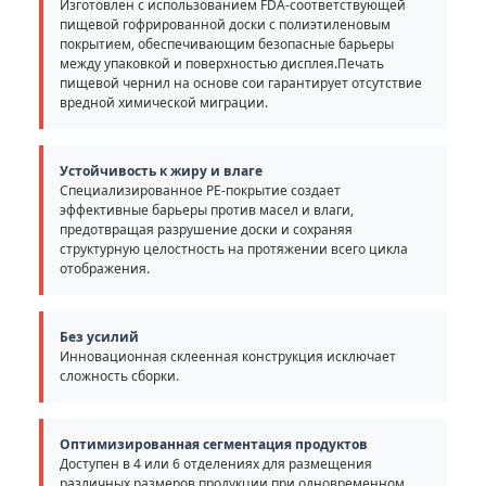
Изготовлен с использованием FDA-соответствующей
пищевой гофрированной доски с полиэтиленовым
покрытием, обеспечивающим безопасные барьеры
между упаковкой и поверхностью дисплея.Печать
пищевой чернил на основе сои гарантирует отсутствие
вредной химической миграции.
Устойчивость к жиру и влаге
Специализированное PE-покрытие создает
эффективные барьеры против масел и влаги,
предотвращая разрушение доски и сохраняя
структурную целостность на протяжении всего цикла
отображения.
Без усилий
Инновационная склеенная конструкция исключает
сложность сборки.
Оптимизированная сегментация продуктов
Доступен в 4 или 6 отделениях для размещения
различных размеров продукции при одновременном