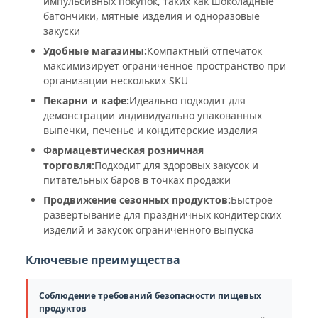
импульсивных покупок, таких как шоколадные
батончики, мятные изделия и одноразовые
закуски
Удобные магазины:
Компактный отпечаток
максимизирует ограниченное пространство при
организации нескольких SKU
Пекарни и кафе:
Идеально подходит для
демонстрации индивидуально упакованных
выпечки, печенье и кондитерские изделия
Фармацевтическая розничная
торговля:
Подходит для здоровых закусок и
питательных баров в точках продажи
Продвижение сезонных продуктов:
Быстрое
развертывание для праздничных кондитерских
изделий и закусок ограниченного выпуска
Ключевые преимущества
Соблюдение требований безопасности пищевых
продуктов