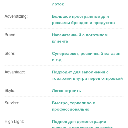
лоток
Adverstizing:
Большое пространство для
рекламы брендов и продуктов
Brand:
Напечатанный с логотипом
клиента
Store:
Супермаркет, розничный магазин
и т.д.
Advantage:
Подходит для заполнения с
товарами внутри перед отправкой
Skyle:
Легко строить
Survice:
Быстро, терпеливо и
профессионально.
High Light:
Поднос для демонстрации
пищевых продуктов из крафт-