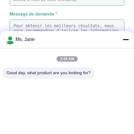
Message de demande
*
Ms. Jane
2:45 AM
Joindre des fichiers
Good day, what product are you looking for?
Choisir les fichiers
Vous pouvez télécharger jusqu'à 5 fichiers, chacun d'une taille
maximale de 10 Mo.
Envoyer