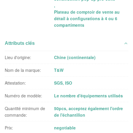
,
Plateau de comptoir de vente au
détail à configurations à 4 ou 6
compartiments
Attributs clés
Lieu d'origine:
Chine (continentale)
Nom de la marque:
T&W
Attestation:
SGS, ISO
Numéro de modèle:
Le nombre d'équipements utilisés
Quantité minimum de
50pcs, acceptez également l'ordre
commande:
de l'échantillon
Prix:
negotiable