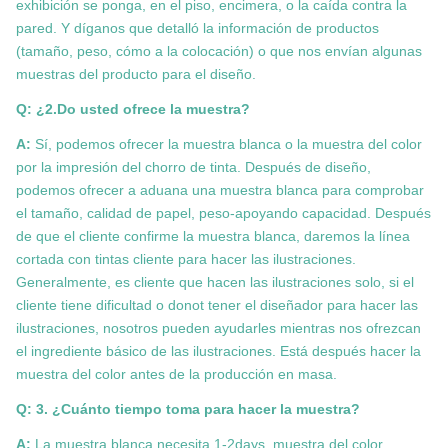
exhibición se ponga, en el piso, encimera, o la caída contra la
pared. Y díganos que detalló la información de productos
(tamaño, peso, cómo a la colocación) o que nos envían algunas
muestras del producto para el diseño.
Q: ¿2.Do usted ofrece la muestra?
A:
Sí, podemos ofrecer la muestra blanca o la muestra del color
por la impresión del chorro de tinta. Después de diseño,
podemos ofrecer a aduana una muestra blanca para comprobar
el tamaño, calidad de papel, peso-apoyando capacidad. Después
de que el cliente confirme la muestra blanca, daremos la línea
cortada con tintas cliente para hacer las ilustraciones.
Generalmente, es cliente que hacen las ilustraciones solo, si el
cliente tiene dificultad o donot tener el diseñador para hacer las
ilustraciones, nosotros pueden ayudarles mientras nos ofrezcan
el ingrediente básico de las ilustraciones. Está después hacer la
muestra del color antes de la producción en masa.
Q: 3. ¿Cuánto tiempo toma para hacer la muestra?
A:
La muestra blanca necesita 1-2days, muestra del color