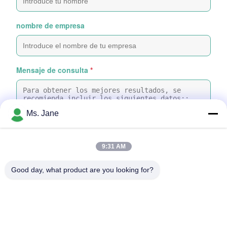
nombre de empresa
Mensaje de consulta
*
Ms. Jane
9:31 AM
Adjunte archivos
Good day, what product are you looking for?
Seleccionar archivos
Puedes subir hasta 5 archivos y cada archivo con un tamaño máximo
de 10 MB