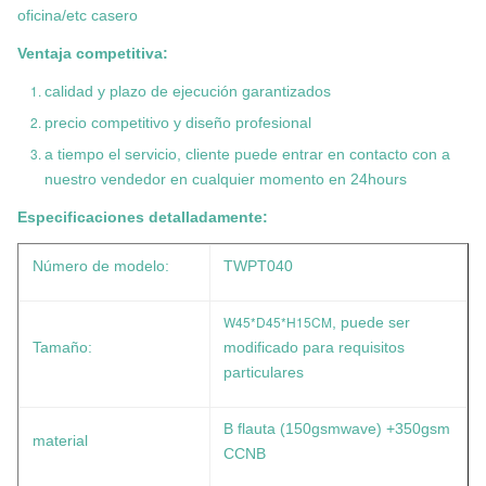
oficina/etc casero
Ventaja competitiva:
calidad y plazo de ejecución garantizados
precio competitivo y diseño profesional
a tiempo el servicio, cliente puede entrar en contacto con a
nuestro vendedor en cualquier momento en 24hours
Especificaciones detalladamente:
Número de modelo:
TWPT040
W45*D45*H15CM
, puede ser
Tamaño:
modificado para requisitos
particulares
B flauta (150gsmwave) +350gsm
material
CCNB