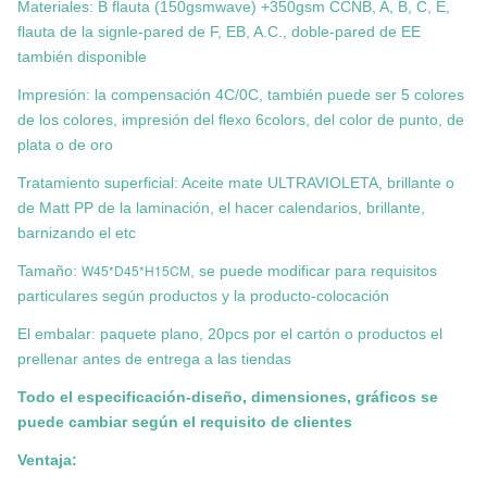
Materiales: B flauta (150gsmwave) +350gsm CCNB, A, B, C, E,
flauta de la signle-pared de F, EB, A.C., doble-pared de EE
también disponible
Impresión: la compensación 4C/0C, también puede ser 5 colores
de los colores, impresión del flexo 6colors, del color de punto, de
plata o de oro
Tratamiento superficial: Aceite mate ULTRAVIOLETA, brillante o
de Matt PP de la laminación, el hacer calendarios, brillante,
barnizando el etc
W45*D45*H15CM
Tamaño:
, se puede modificar para requisitos
particulares según productos y la producto-colocación
El embalar: paquete plano, 20pcs por el cartón o productos el
prellenar antes de entrega a las tiendas
Todo el especificación-diseño, dimensiones, gráficos se
puede cambiar según el requisito de clientes
Ventaja: