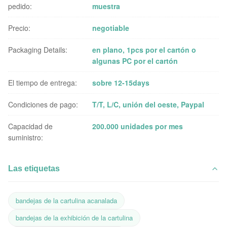
pedido:
muestra
Precio:
negotiable
Packaging Details:
en plano, 1pcs por el cartón o
algunas PC por el cartón
El tiempo de entrega:
sobre 12-15days
Condiciones de pago:
T/T, L/C, unión del oeste, Paypal
Capacidad de
200.000 unidades por mes
suministro:
Las etiquetas
bandejas de la cartulina acanalada
bandejas de la exhibición de la cartulina