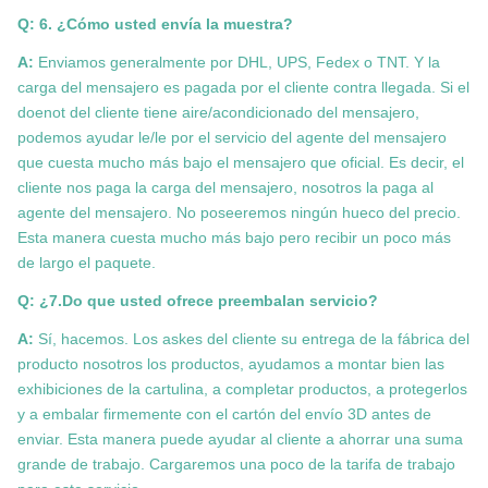
Q: 6. ¿Cómo usted envía la muestra?
A:
Enviamos generalmente por DHL, UPS, Fedex o TNT. Y la
carga del mensajero es pagada por el cliente contra llegada. Si el
doenot del cliente tiene aire/acondicionado del mensajero,
podemos ayudar le/le por el servicio del agente del mensajero
que cuesta mucho más bajo el mensajero que oficial. Es decir, el
cliente nos paga la carga del mensajero, nosotros la paga al
agente del mensajero. No poseeremos ningún hueco del precio.
Esta manera cuesta mucho más bajo pero recibir un poco más
de largo el paquete.
Q: ¿7.Do que usted ofrece preembalan servicio?
A:
Sí, hacemos. Los askes del cliente su entrega de la fábrica del
producto nosotros los productos, ayudamos a montar bien las
exhibiciones de la cartulina, a completar productos, a protegerlos
y a embalar firmemente con el cartón del envío 3D antes de
enviar. Esta manera puede ayudar al cliente a ahorrar una suma
grande de trabajo. Cargaremos una poco de la tarifa de trabajo