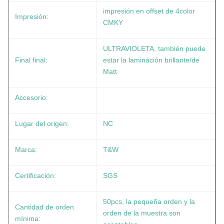
impresión en offset de 4color
Impresión:
CMKY
ULTRAVIOLETA, también puede
Final final:
estar la laminación brillante/de
Matt
Accesorio:
Lugar del origen:
NC
Marca:
T&W
Certificación:
SGS
50pcs, la pequeña orden y la
Cantidad de orden
orden de la muestra son
mínima: