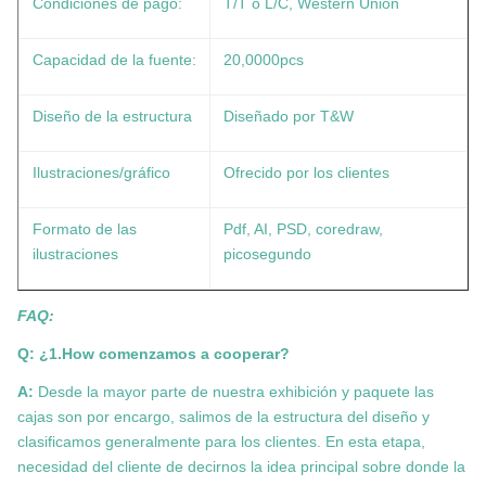
Condiciones de pago:
T/T o L/C, Western Union
Capacidad de la fuente:
20,0000pcs
Diseño de la estructura
Diseñado por T&W
Ilustraciones/gráfico
Ofrecido por los clientes
Formato de las
Pdf, AI, PSD, coredraw,
ilustraciones
picosegundo
FAQ:
Q: ¿1.How comenzamos a cooperar?
A:
Desde la mayor parte de nuestra exhibición y paquete las
cajas son por encargo, salimos de la estructura del diseño y
clasificamos generalmente para los clientes. En esta etapa,
necesidad del cliente de decirnos la idea principal sobre donde la