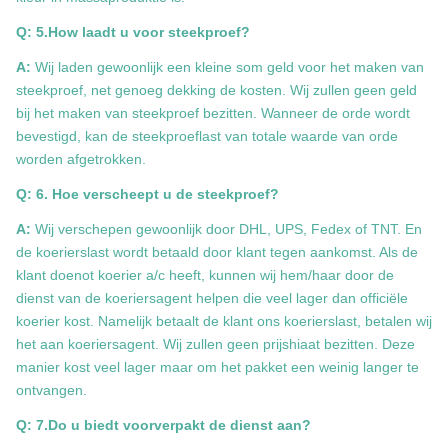
Q: 5.How laadt u voor steekproef?
A:
Wij laden gewoonlijk een kleine som geld voor het maken van
steekproef, net genoeg dekking de kosten. Wij zullen geen geld
bij het maken van steekproef bezitten. Wanneer de orde wordt
bevestigd, kan de steekproeflast van totale waarde van orde
worden afgetrokken.
Q: 6. Hoe verscheept u de steekproef?
A:
Wij verschepen gewoonlijk door DHL, UPS, Fedex of TNT. En
de koerierslast wordt betaald door klant tegen aankomst. Als de
klant doenot koerier a/c heeft, kunnen wij hem/haar door de
dienst van de koeriersagent helpen die veel lager dan officiële
koerier kost. Namelijk betaalt de klant ons koerierslast, betalen wij
het aan koeriersagent. Wij zullen geen prijshiaat bezitten. Deze
manier kost veel lager maar om het pakket een weinig langer te
ontvangen.
Q: 7.Do u biedt voorverpakt de dienst aan?