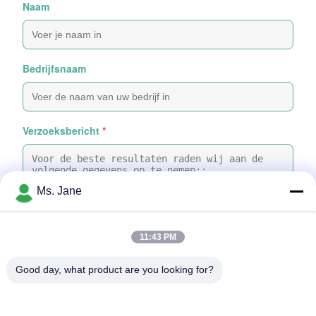
Naam
Bedrijfsnaam
Verzoeksbericht
*
Ms. Jane
11:43 PM
Bijvoeg bestanden
Good day, what product are you looking for?
Selecteer bestanden
Je kunt maximaal 5 bestanden uploaden en elk bestand mag