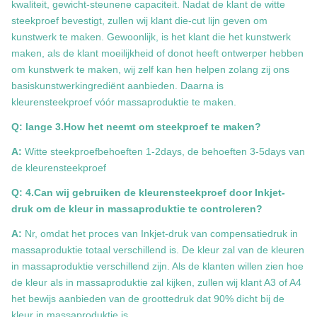
kwaliteit, gewicht-steunene capaciteit. Nadat de klant de witte
steekproef bevestigt, zullen wij klant die-cut lijn geven om
kunstwerk te maken. Gewoonlijk, is het klant die het kunstwerk
maken, als de klant moeilijkheid of donot heeft ontwerper hebben
om kunstwerk te maken, wij zelf kan hen helpen zolang zij ons
basiskunstwerkingrediënt aanbieden. Daarna is
kleurensteekproef vóór massaproduktie te maken.
Q: lange 3.How het neemt om steekproef te maken?
A:
Witte steekproefbehoeften 1-2days, de behoeften 3-5days van
de kleurensteekproef
Q: 4.Can wij gebruiken de kleurensteekproef door Inkjet-
druk om de kleur in massaproduktie te controleren?
A:
Nr, omdat het proces van Inkjet-druk van compensatiedruk in
massaproduktie totaal verschillend is. De kleur zal van de kleuren
in massaproduktie verschillend zijn. Als de klanten willen zien hoe
de kleur als in massaproduktie zal kijken, zullen wij klant A3 of A4
het bewijs aanbieden van de groottedruk dat 90% dicht bij de
kleur in massaproduktie is.