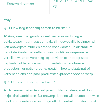
PDF, AI, PSD, COREDRAW,
Kunstwerkformaat
PS
FAQ:
Q: 1.How beginnen wij samen te werken?
A:
Aangezien het grootste deel van onze vertoning en
pakketdozen naar maat gemaakt zijn, gewoonlijk beginnen wij
van ontwerpstructuur en grootte voor klanten. In dit stadium,
hangt de klantenbehoefte om ons hoofdidee ongeveer te
vertellen waar de vertoning, op de vloer, countertop wordt
geplaatst, of tegen de muur. En vertel ons detailleerde
producteninformatie (grootte, gewicht, hoe te plaatsing) of
verzenden ons een paar productsteekproeven voor ontwerp.
Q: 2.Do u biedt steekproef aan?
A:
Ja, kunnen wij witte steekproef of kleurensteekproef door
Inkjet-druk aanbieden. Na ontwerp, kunnen wij douane een witte
steekproef aanbieden om de grootte te controleren, document