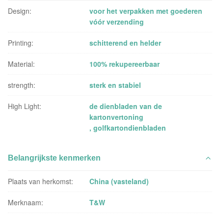
Design:
voor het verpakken met goederen
vóór verzending
Printing:
schitterend en helder
Material:
100% rekupereerbaar
strength:
sterk en stabiel
High Light:
de dienbladen van de
kartonvertoning
,
golfkartondienbladen
Belangrijkste kenmerken
Plaats van herkomst:
China (vasteland)
Merknaam:
T&W