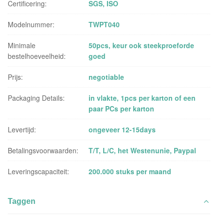
Certificering:
SGS, ISO
Modelnummer:
TWPT040
Minimale
50pcs, keur ook steekproeforde
bestelhoeveelheid:
goed
Prijs:
negotiable
Packaging Details:
in vlakte, 1pcs per karton of een
paar PCs per karton
Levertijd:
ongeveer 12-15days
Betalingsvoorwaarden:
T/T, L/C, het Westenunie, Paypal
Leveringscapaciteit:
200.000 stuks per maand
Taggen