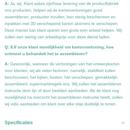
A:
Ja, wij. Klant askes zijn/haar levering van de productfabriek
ons producten, helpen wij de kartonvertoningen goed
assembleren, producten invullen, hen stevig beschermen en
inpakken met 3D verschepend karton alvorens te verschepen.
Deze manier kan klant sparen een grote som arbeid helpen. Wij
zullen een weinig van arbeidsprijs voor deze dienst laden.
Q: 8.If onze klant moeilijkheid om kartonvertoning, hoe
ontmoet u behandelt het te assembleren?
A:
Gewoonlijk, wanneer de vertoningen van het ontwerpkarton
voor klanten, wij als velen factoren, namelijk, stabiliteit zullen
beschouwen, het kijken, kosten, het verschepen, gemakkelijk-
assembleert, supermarktregels enz. Wij zullen het assembleren
instructie door lijn of door beelden aanbieden. Als de klant nog
moeilijkheid na overzicht het assembleren instructie heeft, zullen
wij vidio aanbieden om klant over elke stap duidelijk te tonen.
Specificaties