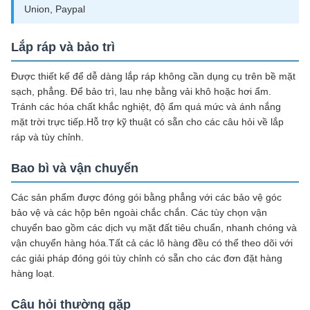
Union, Paypal
Lắp ráp và bảo trì
Được thiết kế để dễ dàng lắp ráp không cần dụng cụ trên bề mặt
sạch, phẳng. Để bảo trì, lau nhẹ bằng vải khô hoặc hơi ẩm.
Tránh các hóa chất khắc nghiệt, độ ẩm quá mức và ánh nắng
mặt trời trực tiếp.Hỗ trợ kỹ thuật có sẵn cho các câu hỏi về lắp
ráp và tùy chỉnh.
Bao bì và vận chuyển
Các sản phẩm được đóng gói bằng phẳng với các bảo vệ góc
bảo vệ và các hộp bên ngoài chắc chắn. Các tùy chọn vận
chuyển bao gồm các dịch vụ mặt đất tiêu chuẩn, nhanh chóng và
vận chuyển hàng hóa.Tất cả các lô hàng đều có thể theo dõi với
các giải pháp đóng gói tùy chỉnh có sẵn cho các đơn đặt hàng
hàng loạt.
Câu hỏi thường gặp