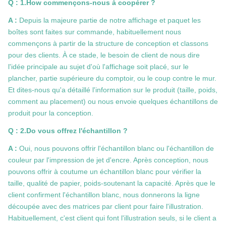
Q : 1.How commençons-nous à coopérer ?
A :
Depuis la majeure partie de notre affichage et paquet les
boîtes sont faites sur commande, habituellement nous
commençons à partir de la structure de conception et classons
pour des clients. À ce stade, le besoin de client de nous dire
l'idée principale au sujet d'où l'affichage soit placé, sur le
plancher, partie supérieure du comptoir, ou le coup contre le mur.
Et dites-nous qu'a détaillé l'information sur le produit (taille, poids,
comment au placement) ou nous envoie quelques échantillons de
produit pour la conception.
Q : 2.Do vous offrez l'échantillon ?
A :
Oui, nous pouvons offrir l'échantillon blanc ou l'échantillon de
couleur par l'impression de jet d'encre. Après conception, nous
pouvons offrir à coutume un échantillon blanc pour vérifier la
taille, qualité de papier, poids-soutenant la capacité. Après que le
client confirment l'échantillon blanc, nous donnerons la ligne
découpée avec des matrices par client pour faire l'illustration.
Habituellement, c'est client qui font l'illustration seuls, si le client a