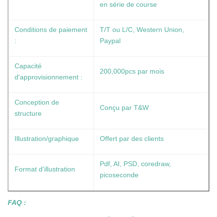
en série de course
Conditions de paiement
T/T ou L/C, Western Union,
:
Paypal
Capacité
200,000pcs par mois
d'approvisionnement :
Conception de
Conçu par T&W
structure
Illustration/graphique
Offert par des clients
Pdf, AI, PSD, coredraw,
Format d'illustration
picoseconde
FAQ :