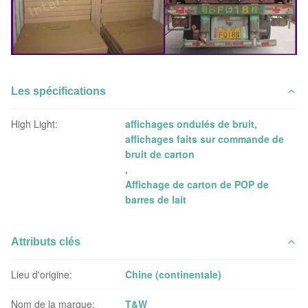
Les spécifications
High Light:
affichages ondulés de bruit
,
affichages faits sur commande de
bruit de carton
,
Affichage de carton de POP de
barres de lait
Attributs clés
Lieu d'origine:
Chine (continentale)
Nom de la marque:
T&W