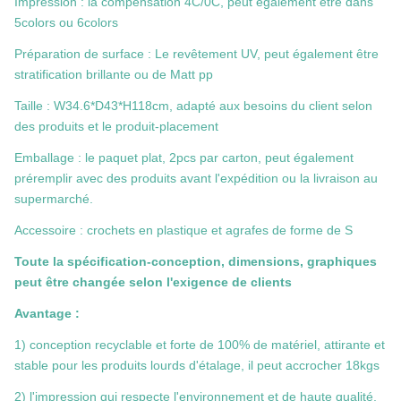
Impression : la compensation 4C/0C, peut également être dans
5colors ou 6colors
Préparation de surface : Le revêtement UV, peut également être
stratification brillante ou de Matt pp
Taille :
W34.6*D43*H118cm
, adapté aux besoins du client selon
des produits et le produit-placement
Emballage : le paquet plat, 2pcs par carton, peut également
préremplir avec des produits avant l'expédition ou la livraison au
supermarché.
Accessoire : crochets en plastique et agrafes de forme de S
Toute la spécification-conception, dimensions, graphiques
peut être changée selon l'exigence de clients
Avantage :
1) conception recyclable et forte de 100% de matériel, attirante et
stable pour les produits lourds d'étalage, il peut accrocher 18kgs
2) l'impression qui respecte l'environnement et de haute qualité,