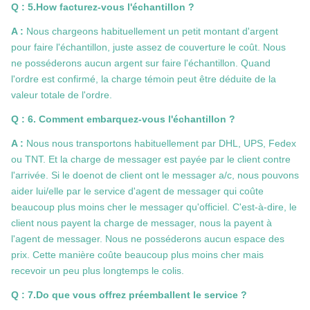
Q : 5.How facturez-vous l'échantillon ?
A :
Nous chargeons habituellement un petit montant d'argent
pour faire l'échantillon, juste assez de couverture le coût. Nous
ne posséderons aucun argent sur faire l'échantillon. Quand
l'ordre est confirmé, la charge témoin peut être déduite de la
valeur totale de l'ordre.
Q : 6. Comment embarquez-vous l'échantillon ?
A :
Nous nous transportons habituellement par DHL, UPS, Fedex
ou TNT. Et la charge de messager est payée par le client contre
l'arrivée. Si le doenot de client ont le messager a/c, nous pouvons
aider lui/elle par le service d'agent de messager qui coûte
beaucoup plus moins cher le messager qu'officiel. C'est-à-dire, le
client nous payent la charge de messager, nous la payent à
l'agent de messager. Nous ne posséderons aucun espace des
prix. Cette manière coûte beaucoup plus moins cher mais
recevoir un peu plus longtemps le colis.
Q : 7.Do que vous offrez préemballent le service ?