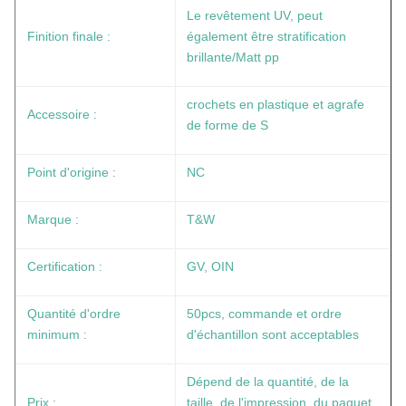
Le revêtement UV, peut
Finition finale :
également être stratification
brillante/Matt pp
crochets en plastique et agrafe
Accessoire :
de forme de S
Point d'origine :
NC
Marque :
T&W
Certification :
GV, OIN
Quantité d'ordre
50pcs, commande et ordre
minimum :
d'échantillon sont acceptables
Dépend de la quantité, de la
Prix :
taille, de l'impression, du paquet