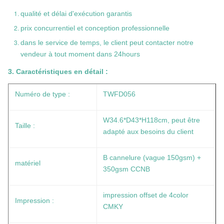
qualité et délai d'exécution garantis
prix concurrentiel et conception professionnelle
dans le service de temps, le client peut contacter notre
vendeur à tout moment dans 24hours
3. Caractéristiques en détail :
Numéro de type :
TWFD056
W34.6*D43*H118cm
, peut être
Taille :
adapté aux besoins du client
B cannelure (vague 150gsm) +
matériel
350gsm CCNB
impression offset de 4color
Impression :
CMKY