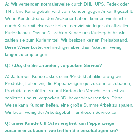
A:
Wir versenden normalerweise durch DHL, UPS, Fedex oder
TNT. Und Kuriergebühr wird vom Kunden gegen Ankunft gezahlt.
Wenn Kunde doenot den A/Ckurier haben, können wir ihm/ihr
durch Kuriermittelservice helfen, der viel niedriger als offiziellen
Kurier kostet. Das heißt, zahlen Kunde uns Kuriergebühr, wir
zahlen sie zum Kuriermittel. Wir besitzen keinen Preisabstand.
Diese Weise kostet viel niedriger aber, das Paket ein wenig
länger zu empfangen.
Q: 7.Do, die Sie anbieten, verpacken Service?
A:
Ja tun wir. Kunde askes seine/Produktfabriklieferung wir
Produkte, helfen wir, die Pappanzeigen gut zusammenzubauen,
Produkte auszufüllen, sie mit Karton des Verschiffens fest zu
schützen und zu verpacken 3D, bevor wir versenden. Diese
Weise kann Kunden helfen, eine große Summe Arbeit zu sparen.
Wir laden wenig der Arbeitsgebühr für diesen Service auf.
Q: unser Kunde 8.If Schwierigkeit, um Pappanzeige
zusammenzubauen, wie treffen Sie beschäftigen sie?