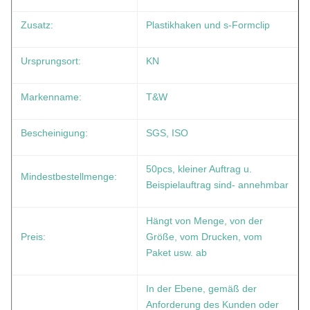
Zusatz:
Plastikhaken und s-Formclip
Ursprungsort:
KN
Markenname:
T&W
Bescheinigung:
SGS, ISO
50pcs, kleiner Auftrag u.
Mindestbestellmenge:
Beispielauftrag sind- annehmbar
Hängt von Menge, von der
Preis:
Größe, vom Drucken, vom
Paket usw. ab
In der Ebene, gemäß der
Anforderung des Kunden oder