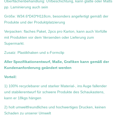
Oberflächenbehandlung: UVbeschichtung, kann glatte oder Matts
pp. Laminierung auch sein
Größe:
W34.6*D43*H118cm
, besonders angefertigt gemäß der
Produkte und der Produktplatzierung
Verpacken: flaches Paket, 2pcs pro Karton, kann auch Vorfülle
mit Produkten vor dem Versenden oder Lieferung zum
Supermarkt.
Zusatz: Plastikhaken und s-Formclip
Aller Spezifikationentwurf, Maße, Grafiken kann gemäß der
Kundenanforderung geändert werden
Vorteil:
1) 100% recyclebarer und starker Material-, ins Auge fallender
und stabilerentwurf für schwere Produkte des Schaukastens,
kann er 18kgs hängen
2) holt umweltfreundliches und hochwertiges Drucken, keinen
Schaden zu unserer Umwelt