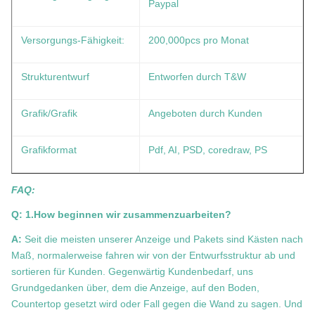
Paypal
Versorgungs-Fähigkeit:
200,000pcs pro Monat
Strukturentwurf
Entworfen durch T&W
Grafik/Grafik
Angeboten durch Kunden
Grafikformat
Pdf, AI, PSD, coredraw, PS
FAQ:
Q: 1.How beginnen wir zusammenzuarbeiten?
A:
Seit die meisten unserer Anzeige und Pakets sind Kästen nach
Maß, normalerweise fahren wir von der Entwurfsstruktur ab und
sortieren für Kunden. Gegenwärtig Kundenbedarf, uns
Grundgedanken über, dem die Anzeige, auf den Boden,
Countertop gesetzt wird oder Fall gegen die Wand zu sagen. Und