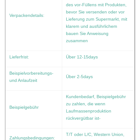
des vor-Füllens mit Produkten,
bevor Sie versenden oder vor
Verpackendetails:
Lieferung zum Supermarkt, mit
klarem und ausführlichem
bauen Sie Anweisung
zusammen
Lieferfrist:
Über 12-15days
Beispielvorbereitungs-
Über 2-5days
und Anlaufzeit
Kundenbedarf, Beispielgebühr
zu zahlen, die wenn
Beispielgebühr
Laufmassenproduktion
rückvergütbar ist-
T/T oder L/C, Western Union,
Zahlungsbedingungen: