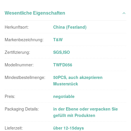
Wesentliche Eigenschaften
Herkunftsort:
China (Festland)
Markenbezeichnung:
T&W
Zertifizierung:
SGS,ISO
Modellnummer:
TWFD056
Mindestbestellmenge:
50PCS, auch akzeptieren
Musterstück
Preis:
negotiable
Packaging Details:
in der Ebene oder verpacken Sie
gefüllt mit Produkten
Lieferzeit:
über 12-15days