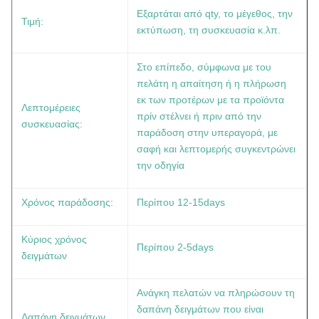
Εξαρτάται από qty, το μέγεθος, την
Τιμή:
εκτύπωση, τη συσκευασία κ.λπ.
Στο επίπεδο, σύμφωνα με του
πελάτη η απαίτηση ή η πλήρωση
εκ των προτέρων με τα προϊόντα
Λεπτομέρειες
πρίν στέλνει ή πριν από την
συσκευασίας:
παράδοση στην υπεραγορά, με
σαφή και λεπτομερής συγκεντρώνει
την οδηγία
Χρόνος παράδοσης:
Περίπου 12-15days
Κύριος χρόνος
Περίπου 2-5days
δειγμάτων
Ανάγκη πελατών να πληρώσουν τη
δαπάνη δειγμάτων που είναι
Δαπάνη δειγμάτων