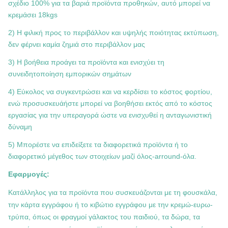
σχέδιο 100% για τα βαριά προϊόντα προθηκών, αυτό μπορεί να
κρεμάσει 18kgs
2) Η φιλική προς το περιβάλλον και υψηλής ποιότητας εκτύπωση,
δεν φέρνει καμία ζημιά στο περιβάλλον μας
3) Η βοήθεια προάγει τα προϊόντα και ενισχύει τη
συνειδητοποίηση εμπορικών σημάτων
4) Εύκολος να συγκεντρώσει και να κερδίσει το κόστος φορτίου,
ενώ προσυσκευάήστε μπορεί να βοηθήσει εκτός από το κόστος
εργασίας για την υπεραγορά ώστε να ενισχυθεί η ανταγωνιστική
δύναμη
5) Μπορέστε να επιδείξετε τα διαφορετικά προϊόντα ή το
διαφορετικό μέγεθος των στοιχείων μαζί όλος-arround-όλα.
Εφαρμογές:
Κατάλληλος για τα προϊόντα που συσκευάζονται με τη φουσκάλα,
την κάρτα εγγράφου ή το κιβώτιο εγγράφου με την κρεμώ-ευρω-
τρύπα, όπως οι φραγμοί γάλακτος του παιδιού, τα δώρα, τα