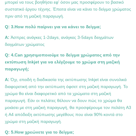
μπορεί να τους βοηθήσει εφ' όσον μας προσφέρουν το βασικό
συστατικό έργου τέχνης. Έπειτα είναι να κάνει το δείγμα χρώματος
πριν από τη μαζική παραγωγή.
Q: 3.How πολύ παίρνει για να κάνει το δείγμα;
Α:
Άσπρες ανάγκες 1-2days, ανάγκες 3-5days δειγμάτων
δειγμάτων χρώματος
Q: 4.Can χρησιμοποιούμε το δείγμα χρώματος από την
εκτύπωση Inkjet για να ελέγξουμε το χρώμα στη μαζική
παραγωγή;
Α:
Όχι, επειδή η διαδικασία της εκτύπωσης Inkjet είναι συνολικά
διαφορετική από την εκτύπωση όφσετ στη μαζική παραγωγή. Το
χρώμα θα είναι διαφορετικό από τα χρώματα στη μαζική
παραγωγή. Εάν οι πελάτες θέλουν να δουν πώς το χρώμα θα
μοιάσει με στη μαζική παραγωγή, θα προσφέρουμε τον πελάτη A3
ή A4 απόδειξη εκτύπωσης μεγέθους που είναι 90% κοντά στο
χρώμα στη μαζική παραγωγή.
Q: 5.How χρεώνετε για το δείγμα;